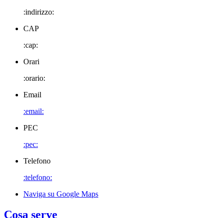
:indirizzo:
CAP
:cap:
Orari
:orario:
Email
:email:
PEC
:pec:
Telefono
:telefono:
Naviga su Google Maps
Cosa serve