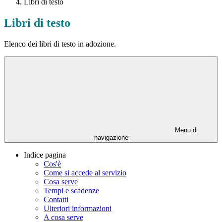
Libri di testo
Libri di testo
Elenco dei libri di testo in adozione.
Menu di
navigazione
Indice pagina
Cos'è
Come si accede al servizio
Cosa serve
Tempi e scadenze
Contatti
Ulteriori informazioni
A cosa serve