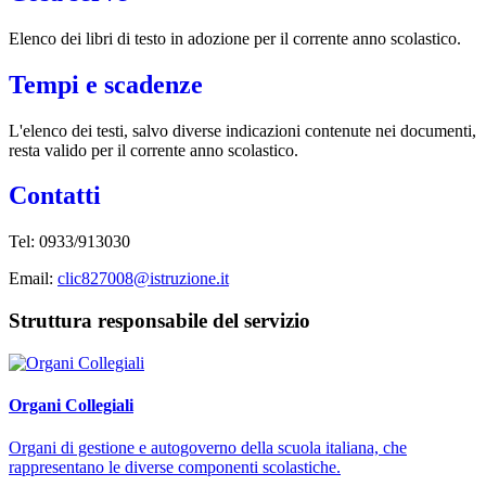
Elenco dei libri di testo in adozione per il corrente anno scolastico.
Tempi e scadenze
L'elenco dei testi, salvo diverse indicazioni contenute nei documenti,
resta valido per il corrente anno scolastico.
Contatti
Tel:
0933/913030
Email:
clic827008@istruzione.it
Struttura responsabile del servizio
Organi Collegiali
Organi di gestione e autogoverno della scuola italiana, che
rappresentano le diverse componenti scolastiche.