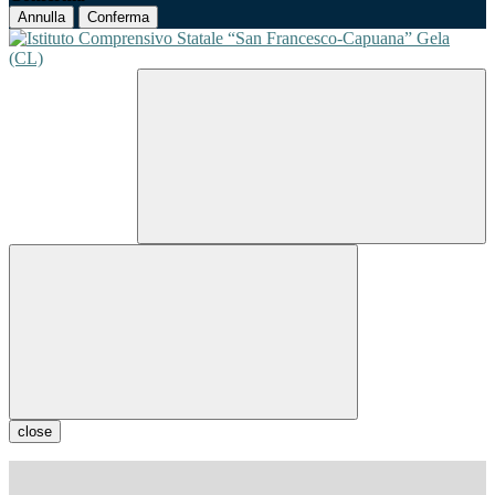
Annulla
Conferma
close