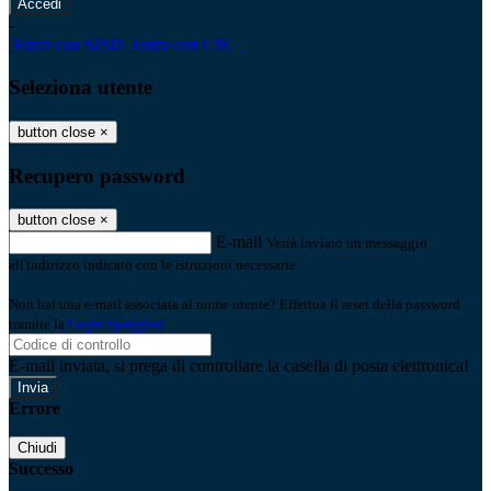
-
Entra con SPID
Entra con CIE
Seleziona utente
button close
×
Recupero password
button close
×
E-mail
Verrà inviato un messaggio
all'indirizzo indicato con le istruzioni necessarie.
Non hai una e-mail associata al nome utente? Effettua il reset della password
tramite la
Login Spaggiari
E-mail inviata, si prega di controllare la casella di posta elettronica!
Errore
Chiudi
Successo