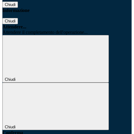
Chiudi
Informazione
Chiudi
Attendere...
Attendere il completamento dell'operazione...
Chiudi
Chiudi
Conferma