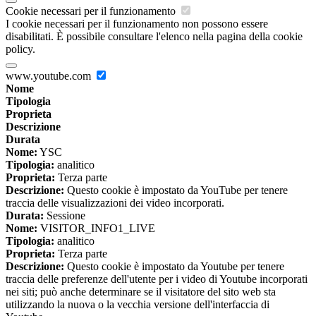
Cookie necessari per il funzionamento
I cookie necessari per il funzionamento non possono essere
disabilitati. È possibile consultare l'elenco nella pagina della cookie
policy.
www.youtube.com
Nome
Tipologia
Proprieta
Descrizione
Durata
Nome:
YSC
Tipologia:
analitico
Proprieta:
Terza parte
Descrizione:
Questo cookie è impostato da YouTube per tenere
traccia delle visualizzazioni dei video incorporati.
Durata:
Sessione
Nome:
VISITOR_INFO1_LIVE
Tipologia:
analitico
Proprieta:
Terza parte
Descrizione:
Questo cookie è impostato da Youtube per tenere
traccia delle preferenze dell'utente per i video di Youtube incorporati
nei siti; può anche determinare se il visitatore del sito web sta
utilizzando la nuova o la vecchia versione dell'interfaccia di