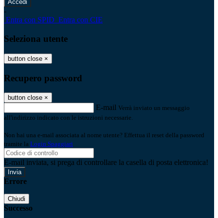
-
Entra con SPID
Entra con CIE
Seleziona utente
button close
×
Recupero password
button close
×
E-mail
Verrà inviato un messaggio
all'indirizzo indicato con le istruzioni necessarie.
Non hai una e-mail associata al nome utente? Effettua il reset della password
tramite la
Login Spaggiari
E-mail inviata, si prega di controllare la casella di posta elettronica!
Errore
Chiudi
Successo