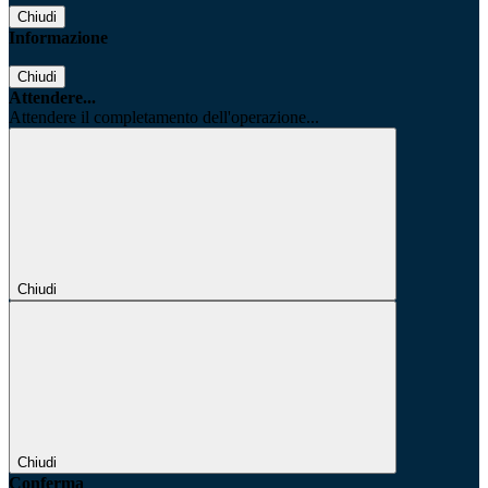
Chiudi
Informazione
Chiudi
Attendere...
Attendere il completamento dell'operazione...
Chiudi
Chiudi
Conferma