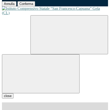
Annulla
Conferma
close