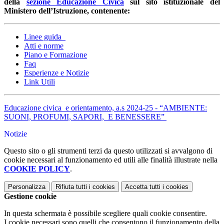
della
sezione Educazione Civica
sul sito istituzionale del
Ministero dell’Istruzione, contenente:
Linee guida
Atti e norme
Piano e Formazione
Faq
Esperienze e Notizie
Link Utili
Educazione civica e orientamento, a.s 2024-25 - “AMBIENTE:
SUONI, PROFUMI, SAPORI, E BENESSERE”
Notizie
Questo sito o gli strumenti terzi da questo utilizzati si avvalgono di
cookie necessari al funzionamento ed utili alle finalità illustrate nella
COOKIE POLICY
.
Personalizza
Rifiuta tutti
i cookies
Accetta tutti
i cookies
Gestione cookie
In questa schermata è possibile scegliere quali cookie consentire.
I cookie necessari sono quelli che consentono il funzionamento della