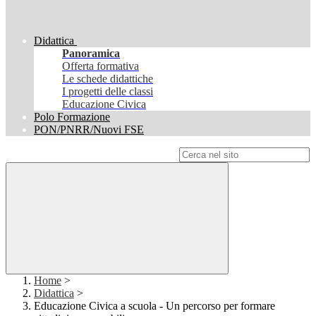
Didattica
Panoramica
Offerta formativa
Le schede didattiche
I progetti delle classi
Educazione Civica
Polo Formazione
PON/PNRR/Nuovi FSE
Campo di ricerca per le pagine del sito
Home
>
Didattica
>
Educazione Civica a scuola - Un percorso per formare