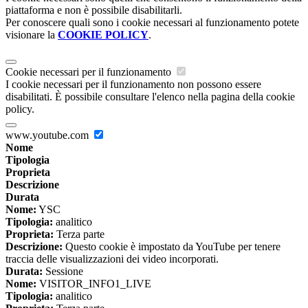
piattaforma e non è possibile disabilitarli.
Per conoscere quali sono i cookie necessari al funzionamento potete
visionare la
COOKIE POLICY
.
Cookie necessari per il funzionamento
I cookie necessari per il funzionamento non possono essere
disabilitati. È possibile consultare l'elenco nella pagina della cookie
policy.
www.youtube.com
Nome
Tipologia
Proprieta
Descrizione
Durata
Nome:
YSC
Tipologia:
analitico
Proprieta:
Terza parte
Descrizione:
Questo cookie è impostato da YouTube per tenere
traccia delle visualizzazioni dei video incorporati.
Durata:
Sessione
Nome:
VISITOR_INFO1_LIVE
Tipologia:
analitico