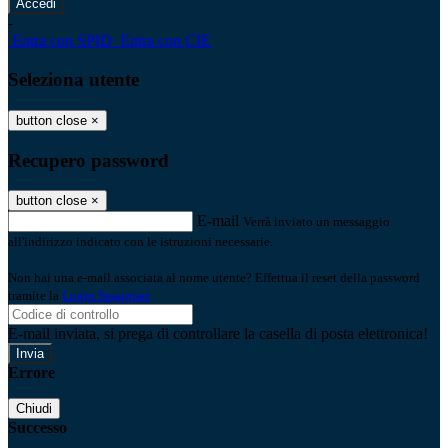
-
Entra con SPID
Entra con CIE
Seleziona utente
button close
×
Recupero password
button close
×
E-mail
Verrà inviato un messaggio
all'indirizzo indicato con le istruzioni necessarie.
Non hai una e-mail associata al nome utente? Effettua il reset della password
tramite la
Login Spaggiari
E-mail inviata, si prega di controllare la casella di posta elettronica!
Errore
Chiudi
Successo