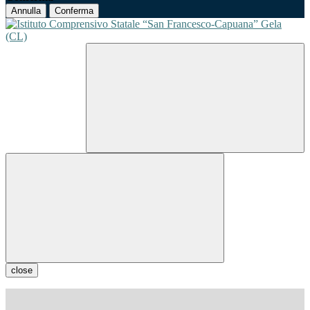
Annulla
Conferma
close