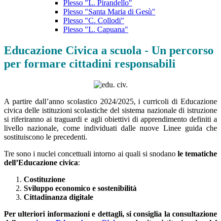
Plesso "L. Pirandello"
Plesso "Santa Maria di Gesù"
Plesso "C. Collodi"
Plesso "L. Capuana"
Educazione Civica a scuola - Un percorso
per formare cittadini responsabili
A partire dall’anno scolastico 2024/2025, i curricoli di Educazione
civica delle istituzioni scolastiche del sistema nazionale di istruzione
si riferiranno ai traguardi e agli obiettivi di apprendimento definiti a
livello nazionale, come individuati dalle nuove Linee guida che
sostituiscono le precedenti.
Tre sono i nuclei concettuali intorno ai quali si snodano
le tematiche
dell’Educazione civica
:
Costituzione
Sviluppo economico e sostenibilità
Cittadinanza digitale
Per ulteriori informazioni e dettagli, si consiglia la consultazione