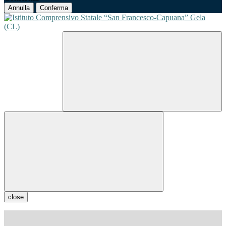
Annulla
Conferma
close