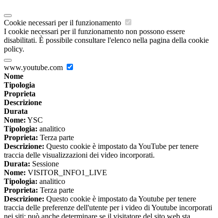
Cookie necessari per il funzionamento
I cookie necessari per il funzionamento non possono essere
disabilitati. È possibile consultare l'elenco nella pagina della cookie
policy.
www.youtube.com
Nome
Tipologia
Proprieta
Descrizione
Durata
Nome:
YSC
Tipologia:
analitico
Proprieta:
Terza parte
Descrizione:
Questo cookie è impostato da YouTube per tenere
traccia delle visualizzazioni dei video incorporati.
Durata:
Sessione
Nome:
VISITOR_INFO1_LIVE
Tipologia:
analitico
Proprieta:
Terza parte
Descrizione:
Questo cookie è impostato da Youtube per tenere
traccia delle preferenze dell'utente per i video di Youtube incorporati
nei siti; può anche determinare se il visitatore del sito web sta