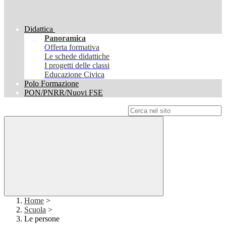
Didattica
Panoramica
Offerta formativa
Le schede didattiche
I progetti delle classi
Educazione Civica
Polo Formazione
PON/PNRR/Nuovi FSE
Campo di ricerca per le pagine del sito
Home
>
Scuola
>
Le persone