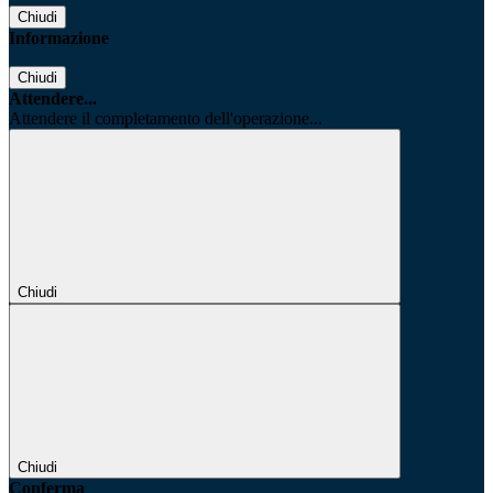
Chiudi
Informazione
Chiudi
Attendere...
Attendere il completamento dell'operazione...
Chiudi
Chiudi
Conferma