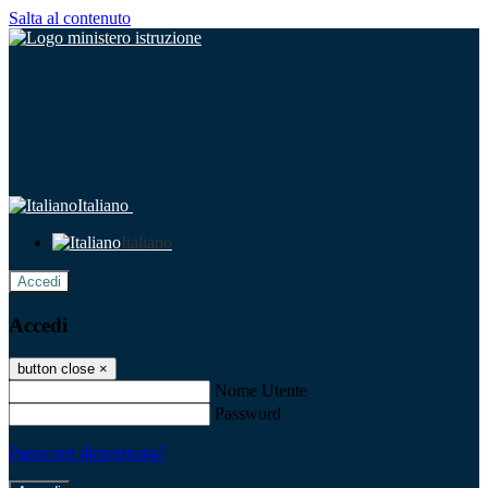
Salta al contenuto
Italiano
Italiano
Accedi
Accedi
button close
×
Nome Utente
Password
Password dimenticata?