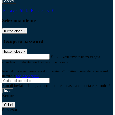
-
Entra con SPID
Entra con CIE
Seleziona utente
button close
×
Recupero password
button close
×
E-mail
Verrà inviato un messaggio
all'indirizzo indicato con le istruzioni necessarie.
Non hai una e-mail associata al nome utente? Effettua il reset della password
tramite la
Login Spaggiari
E-mail inviata, si prega di controllare la casella di posta elettronica!
Errore
Chiudi
Successo