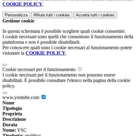
COOKIE POLICY
.
Personalizza
Rifiuta tutti
i cookies
Accetta tutti
i cookies
Gestione cookie
In questa schermata è possibile scegliere quali cookie consentire.
I cookie necessari sono quelli che consentono il funzionamento della
piattaforma e non è possibile disabilitarli.
Per conoscere quali sono i cookie necessari al funzionamento potete
visionare la
COOKIE POLICY
.
Cookie necessari per il funzionamento
I cookie necessari per il funzionamento non possono essere
disabilitati. È possibile consultare l'elenco nella pagina della cookie
policy.
www.youtube.com
Nome
Tipologia
Proprieta
Descrizione
Durata
Nome:
YSC
Tipologia:
analitico