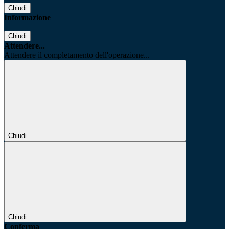
Chiudi
Informazione
Chiudi
Attendere...
Attendere il completamento dell'operazione...
Chiudi
Chiudi
Conferma