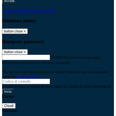
-
Entra con SPID
Entra con CIE
Seleziona utente
button close
×
Recupero password
button close
×
E-mail
Verrà inviato un messaggio
all'indirizzo indicato con le istruzioni necessarie.
Non hai una e-mail associata al nome utente? Effettua il reset della password
tramite la
Login Spaggiari
E-mail inviata, si prega di controllare la casella di posta elettronica!
Errore
Chiudi
Successo