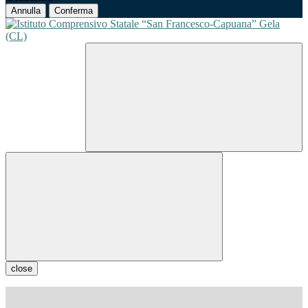
Annulla
Conferma
close