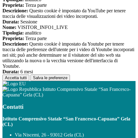
Proprieta:
Terza parte
Descrizione:
Questo cookie è impostato da YouTube per tenere
traccia delle visualizzazioni dei video incorporati.
Durata:
Sessione
Nome:
VISITOR_INFO1_LIVE
Tipologia:
analitico
Proprieta:
Terza parte
Descrizione:
Questo cookie è impostato da Youtube per tenere
traccia delle preferenze dell'utente per i video di Youtube incorporati
nei siti; può anche determinare se il visitatore del sito web sta
utilizzando la nuova o la vecchia versione dell'interfaccia di
Youtube.
Durata:
6 mesi
Accetta tutti
Salva le preferenze
Istituto Comprensivo Statale “San Francesco-
Capuana” Gela (CL)
Contatti
Istituto Comprensivo Statale “San Francesco-Capuana” Gela
(CL)
Via Niscemi, 26 - 93012 Gela (CL)