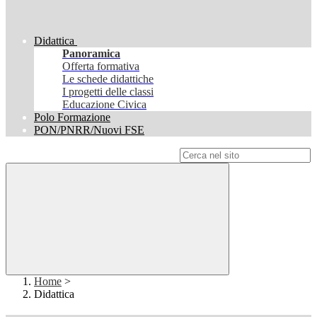
Didattica
Panoramica
Offerta formativa
Le schede didattiche
I progetti delle classi
Educazione Civica
Polo Formazione
PON/PNRR/Nuovi FSE
Campo di ricerca per le pagine del sito
Home
>
Didattica