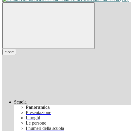
close
Scuola
Panoramica
Presentazione
I luoghi
Le persone
I numeri della scuola