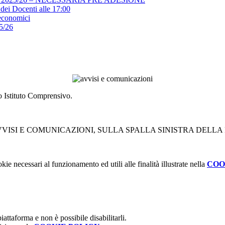
dei Docenti alle 17:00
economici
25/26
ro Istituto Comprensivo.
VVISI E COMUNICAZIONI, SULLA SPALLA SINISTRA DELLA
kie necessari al funzionamento ed utili alle finalità illustrate nella
COO
attaforma e non è possibile disabilitarli.