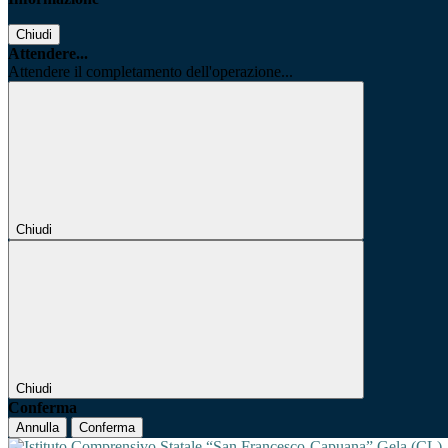
Chiudi
Attendere...
Attendere il completamento dell'operazione...
Chiudi
Chiudi
Conferma
Annulla
Conferma