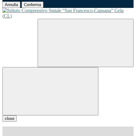
Annulla
Conferma
close