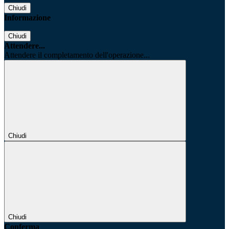
Chiudi
Informazione
Chiudi
Attendere...
Attendere il completamento dell'operazione...
Chiudi
Chiudi
Conferma