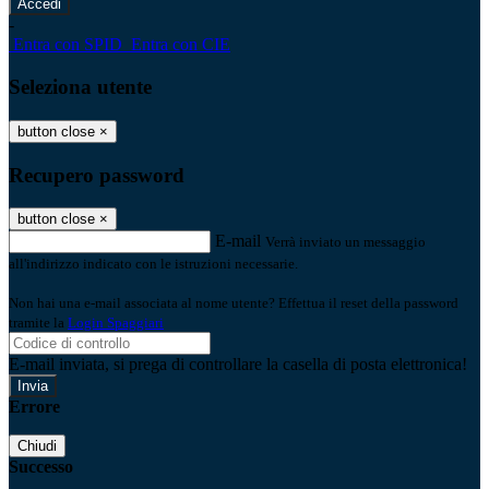
-
Entra con SPID
Entra con CIE
Seleziona utente
button close
×
Recupero password
button close
×
E-mail
Verrà inviato un messaggio
all'indirizzo indicato con le istruzioni necessarie.
Non hai una e-mail associata al nome utente? Effettua il reset della password
tramite la
Login Spaggiari
E-mail inviata, si prega di controllare la casella di posta elettronica!
Errore
Chiudi
Successo