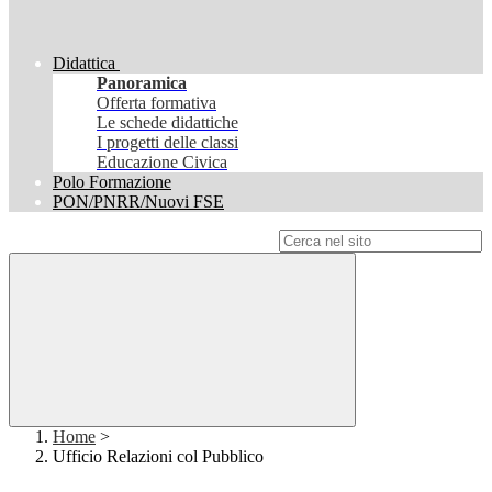
Didattica
Panoramica
Offerta formativa
Le schede didattiche
I progetti delle classi
Educazione Civica
Polo Formazione
PON/PNRR/Nuovi FSE
Campo di ricerca per le pagine del sito
Home
>
Ufficio Relazioni col Pubblico