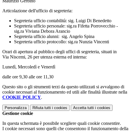
Maurizio Gerbino
Articolazione dell'ufficio di segreteria:
Segreteria ufficio contabilità: sig. Luigi Di Benedetto
Segreteria ufficio personale: sig.ra Fifetta Porrovecchio -
sig.ra Viviana Debora Arancio
Segreteria ufficio alunni: sig. Angelo Spina
Segreteria ufficio protocollo: sig.ra Nunzia Vincenti
Orari di apertura al pubblico degli uffici di segreteria, situati in
Via Niscemi, 26 per utenza esterna ed interna:
Lunedì, Mercoledì e Venerdì
dalle ore 9,30 alle ore 11,30
Questo sito o gli strumenti terzi da questo utilizzati si avvalgono di
cookie necessari al funzionamento ed utili alle finalità illustrate nella
COOKIE POLICY
.
Personalizza
Rifiuta tutti
i cookies
Accetta tutti
i cookies
Gestione cookie
In questa schermata è possibile scegliere quali cookie consentire.
I cookie necessari sono quelli che consentono il funzionamento della