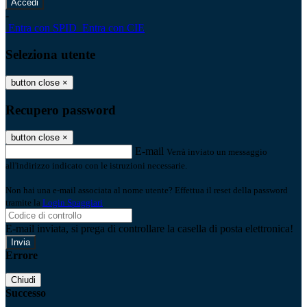
-
Entra con SPID
Entra con CIE
Seleziona utente
button close
×
Recupero password
button close
×
E-mail
Verrà inviato un messaggio
all'indirizzo indicato con le istruzioni necessarie.
Non hai una e-mail associata al nome utente? Effettua il reset della password
tramite la
Login Spaggiari
E-mail inviata, si prega di controllare la casella di posta elettronica!
Errore
Chiudi
Successo