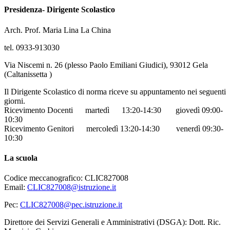
Presidenza- Dirigente Scolastico
Arch. Prof. Maria Lina La China
tel. 0933-913030
Via Niscemi n. 26 (plesso Paolo Emiliani Giudici), 93012 Gela
(Caltanissetta )
Il Dirigente Scolastico di norma riceve su appuntamento
nei seguenti
giorni.
Ricevimento Docenti
martedì 13:20-14:30
giovedì 09:00-
10:30
Ricevimento Genitori
mercoledì 13:20-14:30
venerdì 09:30-
10:30
La scuola
Codice meccanografico: CLIC827008
Email:
CLIC827008@istruzione.it
Pec:
CLIC827008@pec.istruzione.it
Direttore dei Servizi Generali e Amministrativi (DSGA): Dott. Ric.