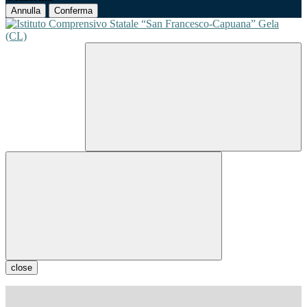
Annulla
Conferma
close