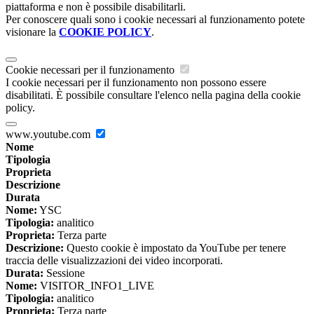
piattaforma e non è possibile disabilitarli.
Per conoscere quali sono i cookie necessari al funzionamento potete
visionare la
COOKIE POLICY
.
Cookie necessari per il funzionamento
I cookie necessari per il funzionamento non possono essere
disabilitati. È possibile consultare l'elenco nella pagina della cookie
policy.
www.youtube.com
Nome
Tipologia
Proprieta
Descrizione
Durata
Nome:
YSC
Tipologia:
analitico
Proprieta:
Terza parte
Descrizione:
Questo cookie è impostato da YouTube per tenere
traccia delle visualizzazioni dei video incorporati.
Durata:
Sessione
Nome:
VISITOR_INFO1_LIVE
Tipologia:
analitico
Proprieta:
Terza parte