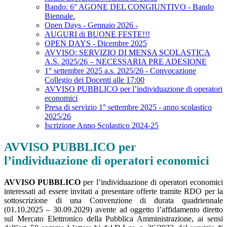
Bando: 6° AGONE DEL CONGIUNTIVO - Bando
Biennale.
Open Days - Gennaio 2026 -
AUGURI di BUONE FESTE!!!
OPEN DAYS - Dicembre 2025
AVVISO: SERVIZIO DI MENSA SCOLASTICA
A.S. 2025/26 – NECESSARIA PRE ADESIONE
1° settembre 2025 a.s. 2025/26 - Convocazione
Collegio dei Docenti alle 17:00
AVVISO PUBBLICO per l’individuazione di operatori
economici
Presa di servizio 1° settembre 2025 - anno scolastico
2025/26
Iscrizione Anno Scolastico 2024-25
AVVISO PUBBLICO per
l’individuazione di operatori economici
AVVISO PUBBLICO
per l’individuazione di operatori economici
interessati ad essere invitati a presentare offerte tramite RDO per la
sottoscrizione di una Convenzione di durata quadriennale
(01.10.2025 – 30.09.2029) avente ad oggetto l’affidamento diretto
sul Mercato Elettronico della Pubblica Amministrazione, ai sensi