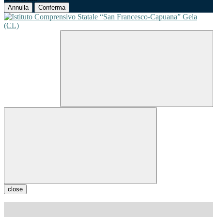
Annulla
Conferma
close