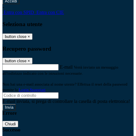
-
Entra con SPID
Entra con CIE
Seleziona utente
button close
×
Recupero password
button close
×
E-mail
Verrà inviato un messaggio
all'indirizzo indicato con le istruzioni necessarie.
Non hai una e-mail associata al nome utente? Effettua il reset della password
tramite la
Login Spaggiari
E-mail inviata, si prega di controllare la casella di posta elettronica!
Errore
Chiudi
Successo