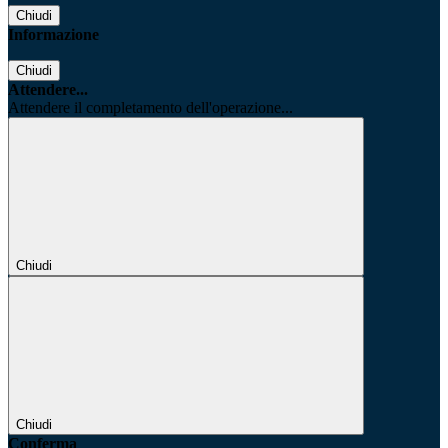
Chiudi
Informazione
Chiudi
Attendere...
Attendere il completamento dell'operazione...
Chiudi
Chiudi
Conferma