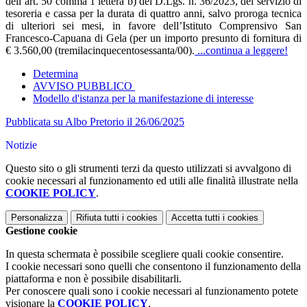
dell’art. 50 comma 1 lettera b) del D.Lgs. n. 36/2023, del servizio di
tesoreria e cassa per la durata di quattro anni, salvo proroga tecnica
di ulteriori sei mesi, in favore dell’Istituto Comprensivo San
Francesco-Capuana di Gela (per un importo presunto di fornitura di
€ 3.560,00 (tremilacinquecentosessanta/00).
...continua a leggere!
Determina
AVVISO PUBBLICO
Modello d'istanza per la manifestazione di interesse
Pubblicata su Albo Pretorio il 26/06/2025
Notizie
Questo sito o gli strumenti terzi da questo utilizzati si avvalgono di
cookie necessari al funzionamento ed utili alle finalità illustrate nella
COOKIE POLICY
.
Personalizza
Rifiuta tutti
i cookies
Accetta tutti
i cookies
Gestione cookie
In questa schermata è possibile scegliere quali cookie consentire.
I cookie necessari sono quelli che consentono il funzionamento della
piattaforma e non è possibile disabilitarli.
Per conoscere quali sono i cookie necessari al funzionamento potete
visionare la
COOKIE POLICY
.