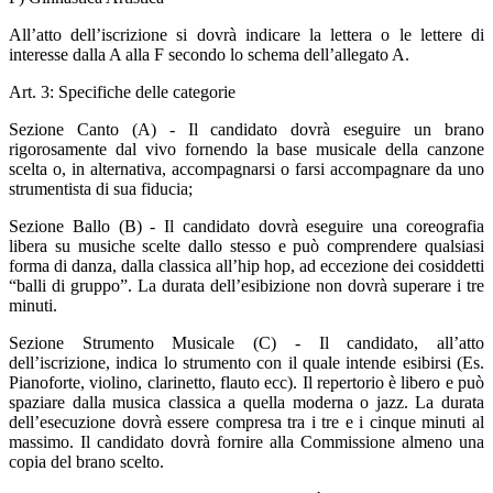
All’atto dell’iscrizione si dovrà indicare la lettera o le lettere di
interesse dalla A alla F secondo lo schema dell’allegato A.
Art. 3: Specifiche delle categorie
Sezione Canto (A) - Il candidato dovrà eseguire un brano
rigorosamente dal vivo fornendo la base musicale della canzone
scelta o, in alternativa, accompagnarsi o farsi accompagnare da uno
strumentista di sua fiducia;
Sezione Ballo (B) - Il candidato dovrà eseguire una coreografia
libera su musiche scelte dallo stesso e può comprendere qualsiasi
forma di danza, dalla classica all’hip hop, ad eccezione dei cosiddetti
“balli di gruppo”. La durata dell’esibizione non dovrà superare i tre
minuti.
Sezione Strumento Musicale (C) - Il candidato, all’atto
dell’iscrizione, indica lo strumento con il quale intende esibirsi (Es.
Pianoforte, violino, clarinetto, flauto ecc). Il repertorio è libero e può
spaziare dalla musica classica a quella moderna o jazz. La durata
dell’esecuzione dovrà essere compresa tra i tre e i cinque minuti al
massimo. Il candidato dovrà fornire alla Commissione almeno una
copia del brano scelto.