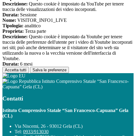
Descrizione:
Questo cookie è impostato da YouTube per tenere
traccia delle visualizzazioni dei video incorporati.
Durata:
Sessione
Nome:
VISITOR_INFO1_LIVE
Tipologia:
analitico
Proprieta:
Terza parte
Descrizione:
Questo cookie è impostato da Youtube per tenere
traccia delle preferenze dell'utente per i video di Youtube incorporati
nei siti; può anche determinare se il visitatore del sito web sta
utilizzando la nuova o la vecchia versione dell'interfaccia di
Youtube.
Durata:
6 mesi
Accetta tutti
Salva le preferenze
Istituto Comprensivo Statale “San Francesco-
Capuana” Gela (CL)
Contatti
Istituto Comprensivo Statale “San Francesco-Capuana” Gela
(CL)
Via Niscemi, 26 - 93012 Gela (CL)
Tel:
0933/913030