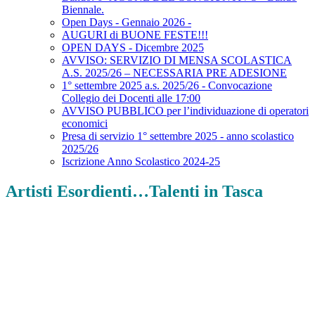
Biennale.
Open Days - Gennaio 2026 -
AUGURI di BUONE FESTE!!!
OPEN DAYS - Dicembre 2025
AVVISO: SERVIZIO DI MENSA SCOLASTICA
A.S. 2025/26 – NECESSARIA PRE ADESIONE
1° settembre 2025 a.s. 2025/26 - Convocazione
Collegio dei Docenti alle 17:00
AVVISO PUBBLICO per l’individuazione di operatori
economici
Presa di servizio 1° settembre 2025 - anno scolastico
2025/26
Iscrizione Anno Scolastico 2024-25
Artisti Esordienti…Talenti in Tasca