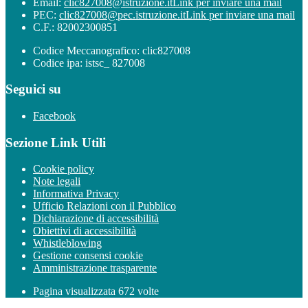
Email:
clic827008@istruzione.it
Link per inviare una mail
PEC:
clic827008@pec.istruzione.it
Link per inviare una mail
C.F.: 82002300851
Codice Meccanografico: clic827008
Codice ipa: istsc_ 827008
Seguici su
Facebook
Sezione Link Utili
Cookie policy
Note legali
Informativa Privacy
Ufficio Relazioni con il Pubblico
Dichiarazione di accessibilità
Obiettivi di accessibilità
Whistleblowing
Gestione consensi cookie
Amministrazione trasparente
Pagina visualizzata
672
volte