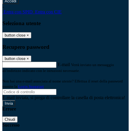
-
Entra con SPID
Entra con CIE
Seleziona utente
button close
×
Recupero password
button close
×
E-mail
Verrà inviato un messaggio
all'indirizzo indicato con le istruzioni necessarie.
Non hai una e-mail associata al nome utente? Effettua il reset della password
tramite la
Login Spaggiari
E-mail inviata, si prega di controllare la casella di posta elettronica!
Errore
Chiudi
Successo