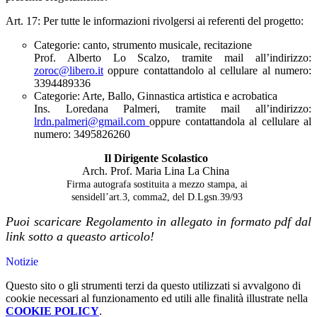
Art. 17: Per tutte le informazioni rivolgersi ai referenti del progetto:
Categorie: canto, strumento musicale, recitazione
Prof. Alberto Lo Scalzo, tramite mail all’indirizzo:
zoroc@libero.it
oppure contattandolo al cellulare al numero:
3394489336
Categorie: Arte, Ballo, Ginnastica artistica e acrobatica
Ins. Loredana Palmeri, tramite mail all’indirizzo:
lrdn.palmeri@gmail.com
oppure contattandola al cellulare al
numero: 3495826260
Il Dirigente Scolastico
Arch. Prof. Maria Lina La China
Firma autografa sostituita a mezzo stampa, ai
sensidell’art.3, comma2, del D.Lgsn.39/93
Puoi scaricare Regolamento in allegato in formato pdf dal
link sotto a queasto articolo!
Notizie
Questo sito o gli strumenti terzi da questo utilizzati si avvalgono di
cookie necessari al funzionamento ed utili alle finalità illustrate nella
COOKIE POLICY
.