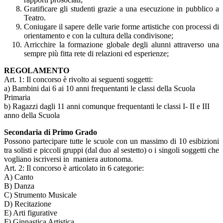
Gratificare gli studenti grazie a una esecuzione in pubblico a
Teatro.
Coniugare il sapere delle varie forme artistiche con processi di
orientamento e con la cultura della condivisone;
Arricchire la formazione globale degli alunni attraverso una
sempre più fitta rete di relazioni ed esperienze;
REGOLAMENTO
Art. 1: Il concorso è rivolto ai seguenti soggetti:
a) Bambini dai 6 ai 10 anni frequentanti le classi della Scuola
Primaria
b) Ragazzi dagli 11 anni comunque frequentanti le classi I- II e III
anno della Scuola
Secondaria di Primo Grado
Possono partecipare tutte le scuole con un massimo di 10 esibizioni
tra solisti e piccoli gruppi (dal duo al sestetto) o i singoli soggetti che
vogliano iscriversi in maniera autonoma.
Art. 2: Il concorso è articolato in 6 categorie:
A) Canto
B) Danza
C) Strumento Musicale
D) Recitazione
E) Arti figurative
F) Ginnastica Artistica