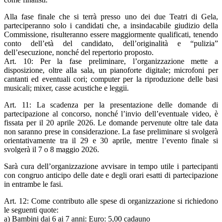
Alla fase finale che si terrà presso uno dei due Teatri di Gela,
parteciperanno solo i candidati che, a insindacabile giudizio della
Commissione, risulteranno essere maggiormente qualificati, tenendo
conto dell’età del candidato, dell’originalità e “pulizia”
dell’esecuzione, nonché del repertorio proposto.
Art. 10: Per la fase preliminare, l’organizzazione mette a
disposizione, oltre alla sala, un pianoforte digitale; microfoni per
cantanti ed eventuali cori; computer per la riproduzione delle basi
musicali; mixer, casse acustiche e leggii.
Art. 11: La scadenza per la presentazione delle domande di
partecipazione al concorso, nonché l’invio dell’eventuale video, è
fissata per il 20 aprile 2026. Le domande pervenute oltre tale data
non saranno prese in considerazione. La fase preliminare si svolgerà
orientativamente tra il 29 e 30 aprile, mentre l’evento finale si
svolgerà il 7 o 8 maggio 2026.
Sarà cura dell’organizzazione avvisare in tempo utile i partecipanti
con congruo anticipo delle date e degli orari esatti di partecipazione
in entrambe le fasi.
Art. 12: Come contributo alle spese di organizzazione si richiedono
le seguenti quote:
a) Bambini dai 6 ai 7 anni: Euro: 5,00 cadauno