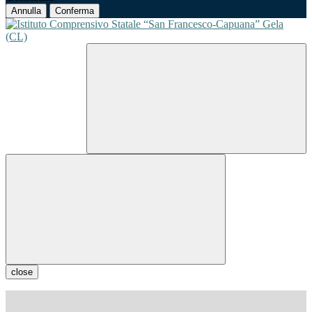
Annulla
Conferma
close