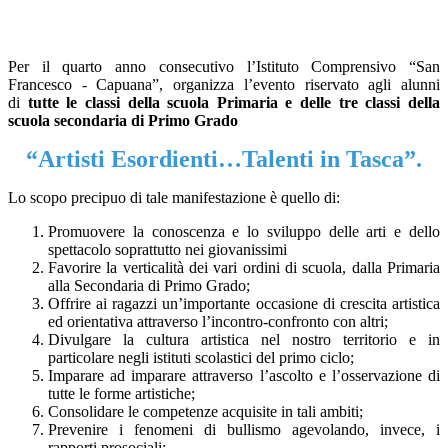
Per il quarto anno consecutivo l’Istituto Comprensivo “San
Francesco - Capuana”, organizza l’evento riservato agli alunni
di
tutte le classi della scuola Primaria e delle tre classi della
scuola secondaria di Primo Grado
“Artisti Esordienti…Talenti in Tasca”.
Lo scopo precipuo di tale manifestazione è quello di:
Promuovere la conoscenza e lo sviluppo delle arti e dello
spettacolo soprattutto nei giovanissimi
Favorire la verticalità dei vari ordini di scuola, dalla Primaria
alla Secondaria di Primo Grado;
Offrire ai ragazzi un’importante occasione di crescita artistica
ed orientativa attraverso l’incontro-confronto con altri;
Divulgare la cultura artistica nel nostro territorio e in
particolare negli istituti scolastici del primo ciclo;
Imparare ad imparare attraverso l’ascolto e l’osservazione di
tutte le forme artistiche;
Consolidare le competenze acquisite in tali ambiti;
Prevenire i fenomeni di bullismo agevolando, invece, i
rapporti prosociali;