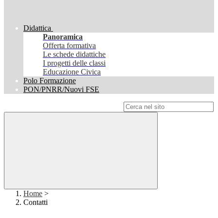
Didattica
Panoramica
Offerta formativa
Le schede didattiche
I progetti delle classi
Educazione Civica
Polo Formazione
PON/PNRR/Nuovi FSE
Campo di ricerca per le pagine del sito
Home
>
Contatti