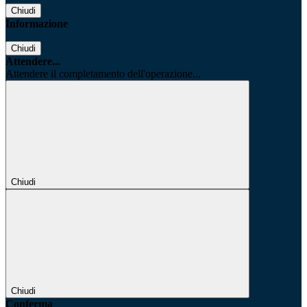
Chiudi
Informazione
Chiudi
Attendere...
Attendere il completamento dell'operazione...
Chiudi
Chiudi
Conferma