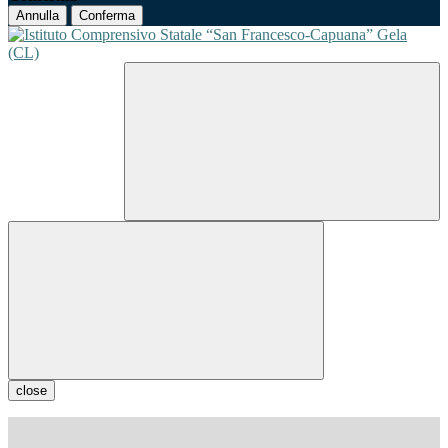
Annulla
Conferma
close