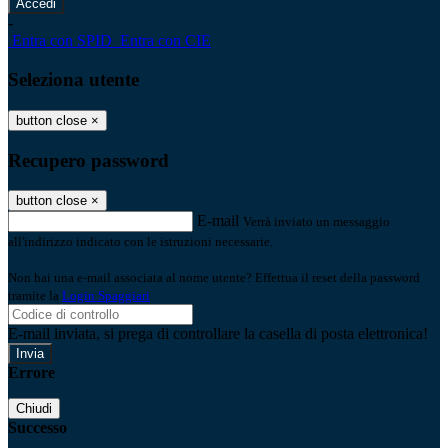
-
Entra con SPID
Entra con CIE
Seleziona utente
button close
×
Recupero password
button close
×
E-mail
Verrà inviato un messaggio
all'indirizzo indicato con le istruzioni necessarie.
Non hai una e-mail associata al nome utente? Effettua il reset della password
tramite la
Login Spaggiari
E-mail inviata, si prega di controllare la casella di posta elettronica!
Errore
Chiudi
Successo