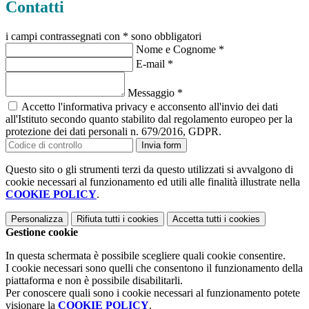
Contatti
i campi contrassegnati con * sono obbligatori
Nome e Cognome
*
E-mail
*
Messaggio
*
Accetto l'informativa privacy e acconsento all'invio dei dati
all'Istituto secondo quanto stabilito dal regolamento europeo per la
protezione dei dati personali n. 679/2016, GDPR.
Invia form
Questo sito o gli strumenti terzi da questo utilizzati si avvalgono di
cookie necessari al funzionamento ed utili alle finalità illustrate nella
COOKIE POLICY
.
Personalizza
Rifiuta tutti
i cookies
Accetta tutti
i cookies
Gestione cookie
In questa schermata è possibile scegliere quali cookie consentire.
I cookie necessari sono quelli che consentono il funzionamento della
piattaforma e non è possibile disabilitarli.
Per conoscere quali sono i cookie necessari al funzionamento potete
visionare la
COOKIE POLICY
.