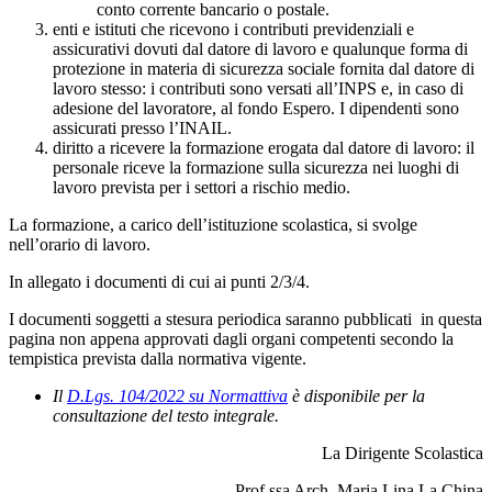
conto corrente bancario o postale.
enti e istituti che ricevono i contributi previdenziali e
assicurativi dovuti dal datore di lavoro e qualunque forma di
protezione in materia di sicurezza sociale fornita dal datore di
lavoro stesso: i contributi sono versati all’INPS e, in caso di
adesione del lavoratore, al fondo Espero. I dipendenti sono
assicurati presso l’INAIL.
diritto a ricevere la formazione erogata dal datore di lavoro: il
personale riceve la formazione sulla sicurezza nei luoghi di
lavoro prevista per i settori a rischio medio.
La formazione, a carico dell’istituzione scolastica, si svolge
nell’orario di lavoro.
In allegato i documenti di cui ai punti 2/3/4.
I documenti soggetti a stesura periodica saranno pubblicati in questa
pagina non appena approvati dagli organi competenti secondo la
tempistica prevista dalla normativa vigente.
Il
D.Lgs. 104/2022 su Normattiva
è disponibile per la
consultazione del testo integrale.
La Dirigente Scolastica
Prof.ssa Arch. Maria Lina La China