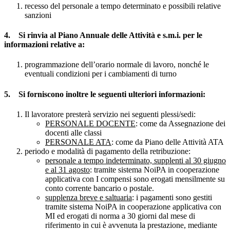
recesso del personale a tempo determinato e possibili relative
sanzioni
4. Si rinvia al Piano Annuale delle Attività e s.m.i. per le
informazioni relative a:
programmazione dell’orario normale di lavoro, nonché le
eventuali condizioni per i cambiamenti di turno
5. Si forniscono inoltre le seguenti ulteriori informazioni:
Il lavoratore presterà servizio nei seguenti plessi/sedi:
PERSONALE DOCENTE
: come da Assegnazione dei
docenti alle classi
PERSONALE ATA
: come da Piano delle Attività ATA
periodo e modalità di pagamento della retribuzione:
personale a tempo indeterminato, supplenti al 30 giugno
e al 31 agosto
: tramite sistema NoiPA in cooperazione
applicativa con I compensi sono erogati mensilmente su
conto corrente bancario o postale.
supplenza breve e saltuaria
: i pagamenti sono gestiti
tramite sistema NoiPA in cooperazione applicativa con
MI ed erogati di norma a 30 giorni dal mese di
riferimento in cui è avvenuta la prestazione, mediante