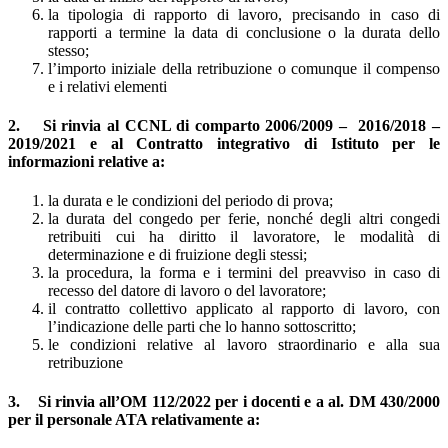
la tipologia di rapporto di lavoro, precisando in caso di
rapporti a termine la data di conclusione o la durata dello
stesso;
l’importo iniziale della retribuzione o comunque il compenso
e i relativi elementi
2. Si rinvia al CCNL di comparto 2006/2009 – 2016/2018 –
2019/2021 e al Contratto integrativo di Istituto per le
informazioni relative a:
la durata e le condizioni del periodo di prova;
la durata del congedo per ferie, nonché degli altri congedi
retribuiti cui ha diritto il lavoratore, le modalità di
determinazione e di fruizione degli stessi;
la procedura, la forma e i termini del preavviso in caso di
recesso del datore di lavoro o del lavoratore;
il contratto collettivo applicato al rapporto di lavoro, con
l’indicazione delle parti che lo hanno sottoscritto;
le condizioni relative al lavoro straordinario e alla sua
retribuzione
3. Si rinvia all’OM 112/2022 per i docenti e a al. DM 430/2000
per il personale ATA relativamente a: