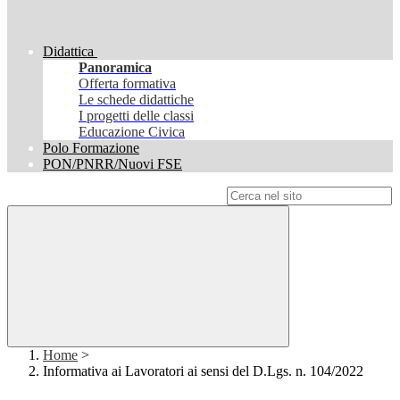
Didattica
Panoramica
Offerta formativa
Le schede didattiche
I progetti delle classi
Educazione Civica
Polo Formazione
PON/PNRR/Nuovi FSE
Campo di ricerca per le pagine del sito
Home
>
Informativa ai Lavoratori ai sensi del D.Lgs. n. 104/2022