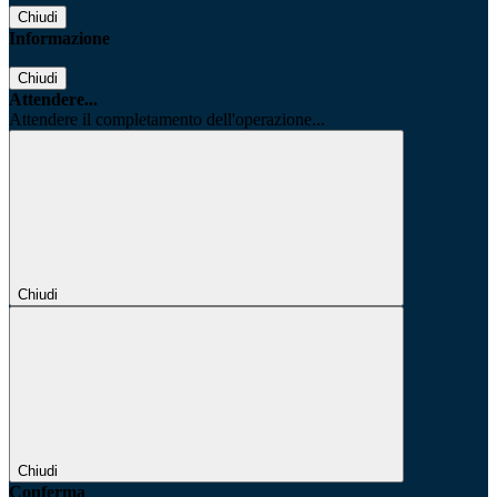
Chiudi
Informazione
Chiudi
Attendere...
Attendere il completamento dell'operazione...
Chiudi
Chiudi
Conferma