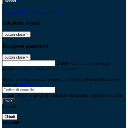
-
Entra con SPID
Entra con CIE
Seleziona utente
button close
×
Recupero password
button close
×
E-mail
Verrà inviato un messaggio
all'indirizzo indicato con le istruzioni necessarie.
Non hai una e-mail associata al nome utente? Effettua il reset della password
tramite la
Login Spaggiari
E-mail inviata, si prega di controllare la casella di posta elettronica!
Errore
Chiudi
Successo