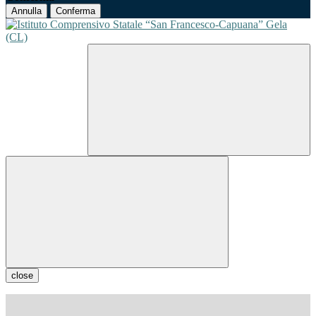
Annulla
Conferma
close