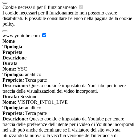
Cookie necessari per il funzionamento
I cookie necessari per il funzionamento non possono essere
disabilitati. È possibile consultare l'elenco nella pagina della cookie
policy.
www.youtube.com
Nome
Tipologia
Proprieta
Descrizione
Durata
Nome:
YSC
Tipologia:
analitico
Proprieta:
Terza parte
Descrizione:
Questo cookie è impostato da YouTube per tenere
traccia delle visualizzazioni dei video incorporati.
Durata:
Sessione
Nome:
VISITOR_INFO1_LIVE
Tipologia:
analitico
Proprieta:
Terza parte
Descrizione:
Questo cookie è impostato da Youtube per tenere
traccia delle preferenze dell'utente per i video di Youtube incorporati
nei siti; può anche determinare se il visitatore del sito web sta
utilizzando la nuova o la vecchia versione dell'interfaccia di