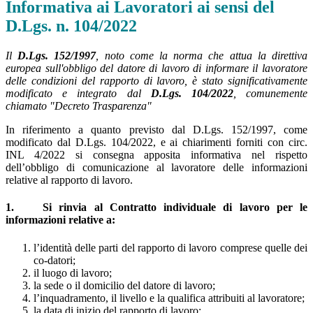
Informativa ai Lavoratori ai sensi del
D.Lgs. n. 104/2022
Il
D.Lgs. 152/1997
, noto come la norma che attua la direttiva
europea sull'obbligo del datore di lavoro di informare il lavoratore
delle condizioni del rapporto di lavoro, è stato significativamente
modificato e integrato dal
D.Lgs. 104/2022
, comunemente
chiamato "Decreto Trasparenza"
In riferimento a quanto previsto dal D.Lgs. 152/1997, come
modificato dal D.Lgs. 104/2022, e ai chiarimenti forniti con circ.
INL 4/2022 si consegna apposita informativa nel rispetto
dell’obbligo di comunicazione al lavoratore delle informazioni
relative al rapporto di lavoro.
1. Si rinvia al Contratto individuale di lavoro per le
informazioni relative a:
l’identità delle parti del rapporto di lavoro comprese quelle dei
co-datori;
il luogo di lavoro;
la sede o il domicilio del datore di lavoro;
l’inquadramento, il livello e la qualifica attribuiti al lavoratore;
la data di inizio del rapporto di lavoro;