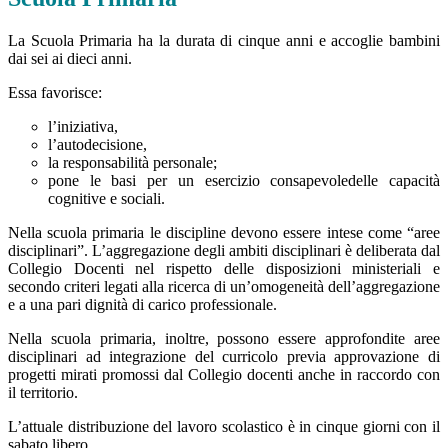
La Scuola Primaria ha la durata di cinque anni e accoglie bambini
dai sei ai dieci anni.
Essa favorisce:
l’iniziativa,
l’autodecisione,
la responsabilità personale;
pone le basi per un esercizio consapevoledelle capacità
cognitive e sociali.
Nella scuola primaria le discipline devono essere intese come “aree
disciplinari”. L’aggregazione degli ambiti disciplinari è deliberata dal
Collegio Docenti nel rispetto delle disposizioni ministeriali e
secondo criteri legati alla ricerca di un’omogeneità dell’aggregazione
e a una pari dignità di carico professionale.
Nella scuola primaria, inoltre, possono essere approfondite aree
disciplinari ad integrazione del curricolo previa approvazione di
progetti mirati promossi dal Collegio docenti anche in raccordo con
il territorio.
L’attuale distribuzione del lavoro scolastico è in cinque giorni con il
sabato libero.