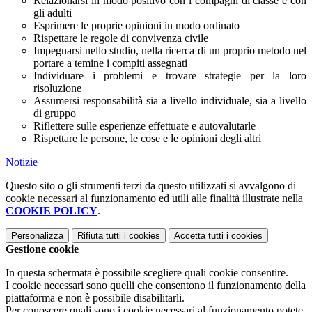
Relazionarsi in modo positivo con i compagni di classe e con
gli adulti
Esprimere le proprie opinioni in modo ordinato
Rispettare le regole di convivenza civile
Impegnarsi nello studio, nella ricerca di un proprio metodo nel
portare a temine i compiti assegnati
Individuare i problemi e trovare strategie per la loro
risoluzione
Assumersi responsabilità sia a livello individuale, sia a livello
di gruppo
Riflettere sulle esperienze effettuate e autovalutarle
Rispettare le persone, le cose e le opinioni degli altri
Notizie
Questo sito o gli strumenti terzi da questo utilizzati si avvalgono di
cookie necessari al funzionamento ed utili alle finalità illustrate nella
COOKIE POLICY
.
Personalizza
Rifiuta tutti
i cookies
Accetta tutti
i cookies
Gestione cookie
In questa schermata è possibile scegliere quali cookie consentire.
I cookie necessari sono quelli che consentono il funzionamento della
piattaforma e non è possibile disabilitarli.
Per conoscere quali sono i cookie necessari al funzionamento potete