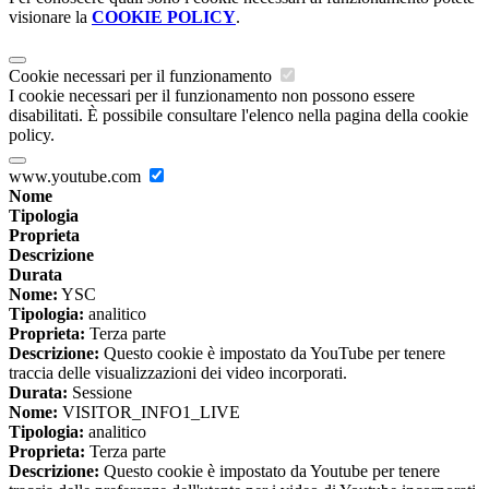
visionare la
COOKIE POLICY
.
Cookie necessari per il funzionamento
I cookie necessari per il funzionamento non possono essere
disabilitati. È possibile consultare l'elenco nella pagina della cookie
policy.
www.youtube.com
Nome
Tipologia
Proprieta
Descrizione
Durata
Nome:
YSC
Tipologia:
analitico
Proprieta:
Terza parte
Descrizione:
Questo cookie è impostato da YouTube per tenere
traccia delle visualizzazioni dei video incorporati.
Durata:
Sessione
Nome:
VISITOR_INFO1_LIVE
Tipologia:
analitico
Proprieta:
Terza parte
Descrizione:
Questo cookie è impostato da Youtube per tenere