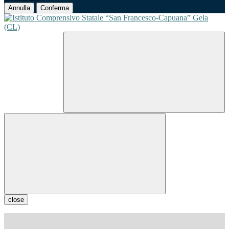
Annulla
Conferma
close