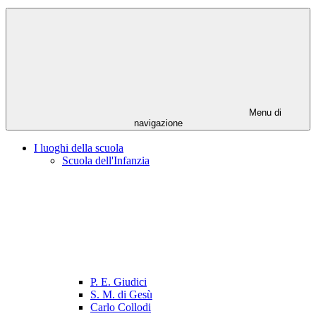
Menu di
navigazione
I luoghi della scuola
Scuola dell'Infanzia
P. E. Giudici
S. M. di Gesù
Carlo Collodi