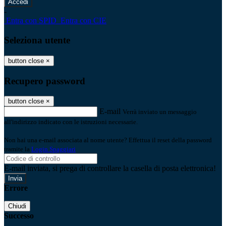
-
Entra con SPID
Entra con CIE
Seleziona utente
button close
×
Recupero password
button close
×
E-mail
Verrà inviato un messaggio
all'indirizzo indicato con le istruzioni necessarie.
Non hai una e-mail associata al nome utente? Effettua il reset della password
tramite la
Login Spaggiari
E-mail inviata, si prega di controllare la casella di posta elettronica!
Errore
Chiudi
Successo