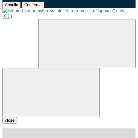
Annulla
Conferma
close