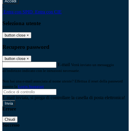
-
Entra con SPID
Entra con CIE
Seleziona utente
button close
×
Recupero password
button close
×
E-mail
Verrà inviato un messaggio
all'indirizzo indicato con le istruzioni necessarie.
Non hai una e-mail associata al nome utente? Effettua il reset della password
tramite la
Login Spaggiari
E-mail inviata, si prega di controllare la casella di posta elettronica!
Errore
Chiudi
Successo