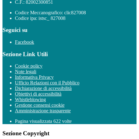
C.F.: 82002300851
Codice Meccanografico: clic827008
Codice ipa: istsc_ 827008
Seguici su
Facebook
Sezione Link Utili
Cookie policy
Note legali
Informativa Privacy
Ufficio Relazioni con il Pubblico
Dichiarazione di accessibilità
Obiettivi di accessibilità
Whistleblowing
Gestione consensi cookie
Amministrazione trasparente
Pagina visualizzata
622
volte
Sezione Copyright