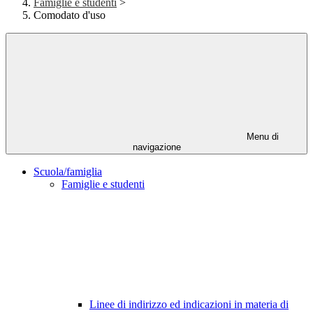
Famiglie e studenti
>
Comodato d'uso
Menu di
navigazione
Scuola/famiglia
Famiglie e studenti
Linee di indirizzo ed indicazioni in materia di