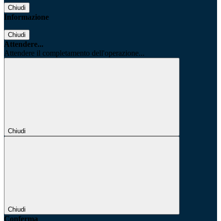
Chiudi
Informazione
Chiudi
Attendere...
Attendere il completamento dell'operazione...
Chiudi
Chiudi
Conferma