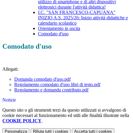
utilizzo di smartphone e di altri dispositivi
elettronici durante l'attività didattica!
I.C. "SAN FRANCESCO-CAPUANA"
INIZIO A.S. 2025/26: Inizio attività didattiche e
calendario scolastico
Orientamento in uscita
Comodato d'uso
Comodato d'uso
Allegati:
Domanda comodato d'uso.pdf
Regolamento comodato d'uso libri di testo.pdf
Regolamento e domanda contributo.pdf
Notizie
Questo sito o gli strumenti terzi da questo utilizzati si avvalgono di
cookie necessari al funzionamento ed utili alle finalità illustrate nella
COOKIE POLICY
.
Personalizza
Rifiuta tutti
i cookies
Accetta tutti
i cookies