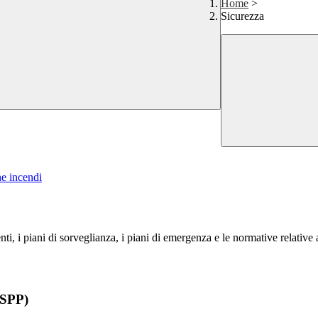
Home
>
Sicurezza
ne incendi
i, i piani di sorveglianza, i piani di emergenza e le normative relative al
RSPP)