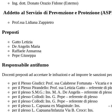
Ing. dott. Donato Orazio Fidone (Esterno)
Addetto al Servizio di Prevenzione e Protezione (ASP
Prof.ssa Lidiana Zappietro
Preposti
Gatto Letizia
De Angelis Maria
Raffaele Annarosa
Pepe Giuseppa
Responsabile antifumo
Docenti preposti ad accertare le infrazioni e ad imporre le sanzioni pe
per il Plesso Giudici: Prof. ssa Calabrese Fortunata - Vicaria e 
per il Plesso Pirandello: Prof. ssa Letizia Gatto – referente di p
per il plesso S.M.G.: Ins. M. A. De Angelis – referente di ples
per il plesso Collodi: Ins. G. Pepe – referente di plesso
per il plesso Collodi: Ins. G. Pepe – referente di plesso
per il plesso L. Capuana ex Magistrale: Ins. – refe
per il plesso L. Capuana/Infanzia Via B. Croce: Ins