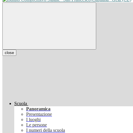
close
Scuola
Panoramica
Presentazione
I luoghi
Le persone
I numeri della scuola