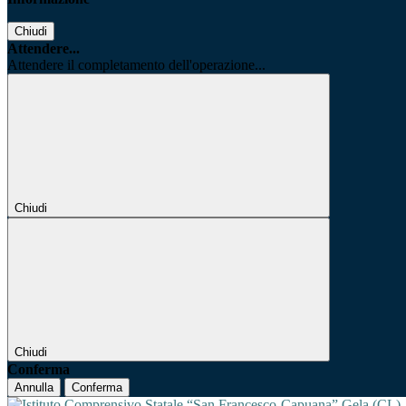
Chiudi
Attendere...
Attendere il completamento dell'operazione...
Chiudi
Chiudi
Conferma
Annulla
Conferma