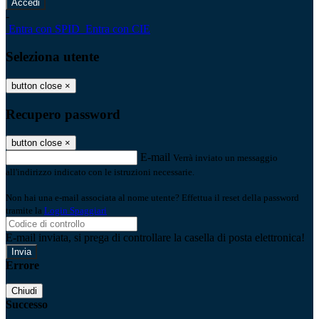
-
Entra con SPID
Entra con CIE
Seleziona utente
button close
×
Recupero password
button close
×
E-mail
Verrà inviato un messaggio
all'indirizzo indicato con le istruzioni necessarie.
Non hai una e-mail associata al nome utente? Effettua il reset della password
tramite la
Login Spaggiari
E-mail inviata, si prega di controllare la casella di posta elettronica!
Errore
Chiudi
Successo