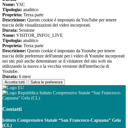
Nome:
YSC
Tipologia:
analitico
Proprieta:
Terza parte
Descrizione:
Questo cookie è impostato da YouTube per tenere
traccia delle visualizzazioni dei video incorporati.
Durata:
Sessione
Nome:
VISITOR_INFO1_LIVE
Tipologia:
analitico
Proprieta:
Terza parte
Descrizione:
Questo cookie è impostato da Youtube per tenere
traccia delle preferenze dell'utente per i video di Youtube incorporati
nei siti; può anche determinare se il visitatore del sito web sta
utilizzando la nuova o la vecchia versione dell'interfaccia di
Youtube.
Durata:
6 mesi
Accetta tutti
Salva le preferenze
Istituto Comprensivo Statale “San Francesco-
Capuana” Gela (CL)
Contatti
Istituto Comprensivo Statale “San Francesco-Capuana” Gela
(CL)