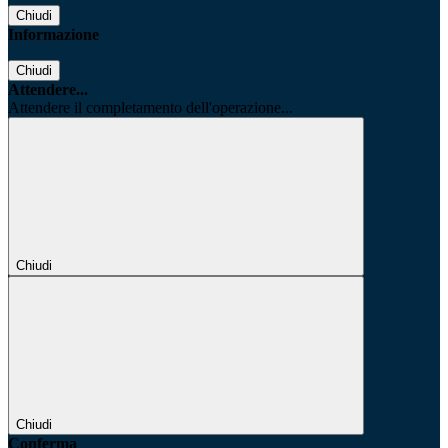
Chiudi
Informazione
Chiudi
Attendere...
Attendere il completamento dell'operazione...
Chiudi
Chiudi
Conferma