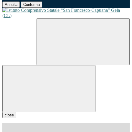
Annulla
Conferma
close