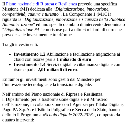
Il
Piano nazionale di Ripresa e Resilienza
prevede una specifica
Missione (M1) dedicata alla “
Digitalizzazione, innovazione,
competitività, cultura e turismo
”. La Componente 1 (M1C1)
riguarda la “
Digitalizzazione, innovazione e sicurezza nella Pubblica
Amministrazione
” ed uno specifico ambito di intervento denominato
“
Digitalizzazione PA
” con risorse pari a oltre 6 miliardi di euro che
prevede sette investimenti e tre riforme.
Tra gli investimenti:
Investimento 1.2
Abilitazione e facilitazione migrazione ai
cloud con risorse pari a
1 miliardo
di euro
Investimento 1.4
Servizi digitali e cittadinanza digitale con
risorse pari a
2,01 miliardi di euro
.
Entrambi gli investimenti sono gestiti dal Ministero per
l’innovazione tecnologica e la transizione digitale.
Nell’ambito del Piano nazionale di Ripresa e Resilienza,
il Dipartimento per la trasformazione digitale e il Ministero
dell’Istruzione, in collaborazione con l’Agenzia per l’Italia Digitale,
Pago PA S.p.A. e l’Istituto Poligrafico e Zecca dello Stato, hanno
definito il Programma «
Scuola digitale 2022-2026
», composto da
quattro interventi: