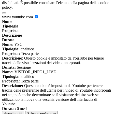
disabilitati. È possibile consultare l'elenco nella pagina della cookie
policy.
www.youtube.com
Nome
Tipologia
Proprieta
Descrizione
Durata
Nome:
YSC
Tipologia:
analitico
Proprieta:
Terza parte
Descrizione:
Questo cookie è impostato da YouTube per tenere
traccia delle visualizzazioni dei video incorporati.
Durata:
Sessione
Nome:
VISITOR_INFO1_LIVE
Tipologia:
analitico
Proprieta:
Terza parte
Descrizione:
Questo cookie è impostato da Youtube per tenere
traccia delle preferenze dell'utente per i video di Youtube incorporati
nei siti; può anche determinare se il visitatore del sito web sta
utilizzando la nuova o la vecchia versione dell'interfaccia di
Youtube.
Durata:
6 mesi
Accetta tutti
Salva le preferenze