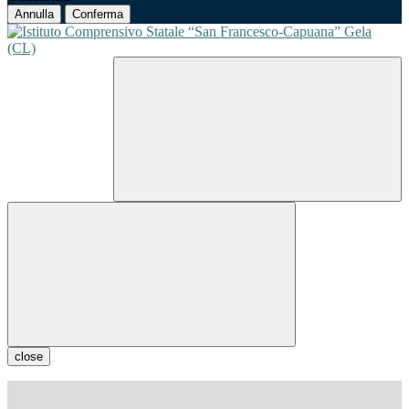
Annulla
Conferma
close