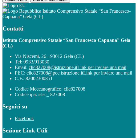
Istituto Comprensivo Statale “San Francesco-
Capuana” Gela (CL)
Contatti
Istituto Comprensivo Statale “San Francesco-Capuana” Gela
(CL)
Via Niscemi, 26 - 93012 Gela (CL)
Tel:
0933/913030
Email:
clic827008@istruzione.it
Link per inviare una mail
PEC:
clic827008@pec.istruzione.it
Link per inviare una mail
C.F.: 82002300851
Codice Meccanografico: clic827008
Codice ipa: istsc_ 827008
Seguici su
Facebook
Sezione Link Utili