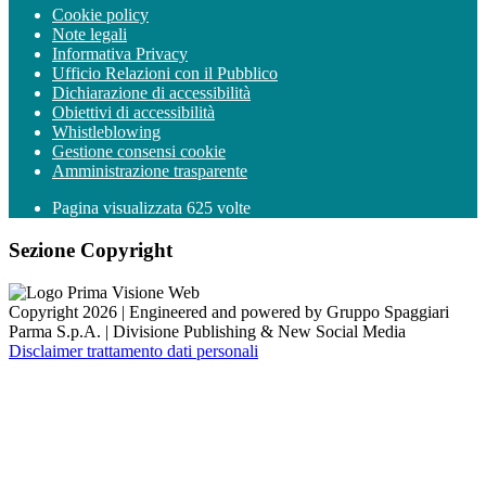
Cookie policy
Note legali
Informativa Privacy
Ufficio Relazioni con il Pubblico
Dichiarazione di accessibilità
Obiettivi di accessibilità
Whistleblowing
Gestione consensi cookie
Amministrazione trasparente
Pagina visualizzata
625
volte
Sezione Copyright
Copyright 2026 | Engineered and powered by Gruppo Spaggiari
Parma S.p.A. | Divisione Publishing & New Social Media
Disclaimer trattamento dati personali