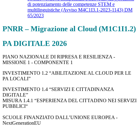
di potenziamento delle competenze STEM e
multilinguistiche (Avviso M4C1I3.1-2023-1143) DM
65/2023
PNRR – Migrazione al Cloud (M1C1I1.2)
PA DIGITALE 2026
PIANO NAZIONALE DI RIPRESA E RESILIENZA -
MISSIONE 1 - COMPONENTE 1
INVESTIMENTO 1.2 “ABILITAZIONE AL CLOUD PER LE
PA LOCALI”
INVESTIMENTO 1.4 “SERVIZI E CITTADINANZA
DIGITALE”
MISURA 1.4.1 “ESPERIENZA DEL CITTADINO NEI SERVIZI
PUBBLICI“
SCUOLE FINANZIATO DALL’UNIONE EUROPEA -
NextGenerationEU