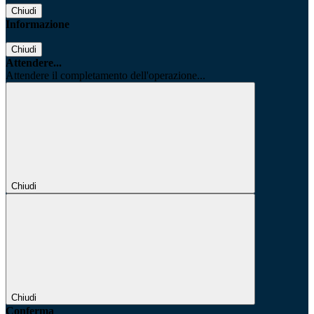
Chiudi
Informazione
Chiudi
Attendere...
Attendere il completamento dell'operazione...
Chiudi
Chiudi
Conferma