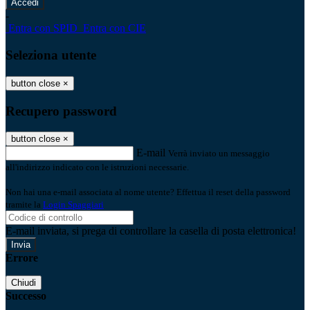
-
Entra con SPID
Entra con CIE
Seleziona utente
button close
×
Recupero password
button close
×
E-mail
Verrà inviato un messaggio
all'indirizzo indicato con le istruzioni necessarie.
Non hai una e-mail associata al nome utente? Effettua il reset della password
tramite la
Login Spaggiari
E-mail inviata, si prega di controllare la casella di posta elettronica!
Errore
Chiudi
Successo