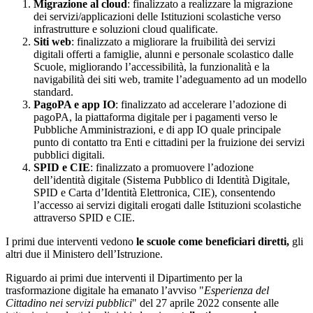
Migrazione al cloud
: finalizzato a realizzare la migrazione
dei servizi/applicazioni delle Istituzioni scolastiche verso
infrastrutture e soluzioni cloud qualificate.
Siti web
: finalizzato a migliorare la fruibilità dei servizi
digitali offerti a famiglie, alunni e personale scolastico dalle
Scuole, migliorando l’accessibilità, la funzionalità e la
navigabilità dei siti web, tramite l’adeguamento ad un modello
standard.
PagoPA e app IO
: finalizzato ad accelerare l’adozione di
pagoPA, la piattaforma digitale per i pagamenti verso le
Pubbliche Amministrazioni, e di app IO quale principale
punto di contatto tra Enti e cittadini per la fruizione dei servizi
pubblici digitali.
SPID e CIE
: finalizzato a promuovere l’adozione
dell’identità digitale (Sistema Pubblico di Identità Digitale,
SPID e Carta d’Identità Elettronica, CIE), consentendo
l’accesso ai servizi digitali erogati dalle Istituzioni scolastiche
attraverso SPID e CIE.
I primi due interventi vedono
le scuole come beneficiari diretti,
gli
altri due il Ministero dell’Istruzione.
Riguardo ai primi due interventi il Dipartimento per la
trasformazione digitale ha emanato l’avviso "
Esperienza del
Cittadino nei servizi pubblici
" del 27 aprile 2022 consente alle