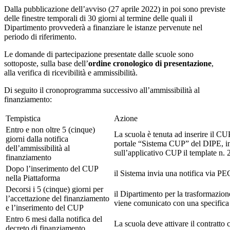
Dalla pubblicazione dell’avviso (27 aprile 2022) in poi sono previste
delle finestre temporali di 30 giorni al termine delle quali il
Dipartimento provvederà a finanziare le istanze pervenute nel
periodo di riferimento.
Le domande di partecipazione presentate dalle scuole sono
sottoposte, sulla base dell’
ordine cronologico di presentazione
,
alla verifica di ricevibilità e ammissibilità.
Di seguito il cronoprogramma successivo all’ammissibilità al
finanziamento:
Tempistica
Azione
Entro e non oltre 5 (cinque)
La scuola è tenuta ad inserire il CUP
giorni dalla notifica
portale “Sistema CUP” del DIPE, in t
dell’ammissibilità al
sull’applicativo CUP il template n.
finanziamento
Dopo l’inserimento del CUP
il Sistema invia una notifica via P
nella Piattaforma
Decorsi i 5 (cinque) giorni per
il Dipartimento per la trasformazio
l’accettazione del finanziamento
viene comunicato con una specifica 
e l’inserimento del CUP
Entro 6 mesi dalla notifica del
La scuola deve attivare il contratto c
decreto di finanziamento