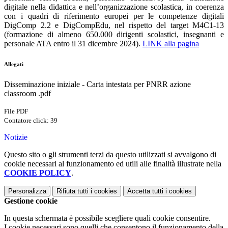
digitale nella didattica e nell’organizzazione scolastica, in coerenza
con i quadri di riferimento europei per le competenze digitali
DigComp 2.2 e DigCompEdu, nel rispetto del target M4C1-13
(formazione di almeno 650.000 dirigenti scolastici, insegnanti e
personale ATA entro il 31 dicembre 2024).
LINK alla pagina
Allegati
Disseminazione iniziale - Carta intestata per PNRR azione
classroom .pdf
File PDF
Contatore click: 39
Notizie
Questo sito o gli strumenti terzi da questo utilizzati si avvalgono di
cookie necessari al funzionamento ed utili alle finalità illustrate nella
COOKIE POLICY
.
Personalizza
Rifiuta tutti
i cookies
Accetta tutti
i cookies
Gestione cookie
In questa schermata è possibile scegliere quali cookie consentire.
I cookie necessari sono quelli che consentono il funzionamento della