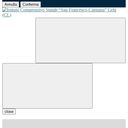
Annulla
Conferma
close