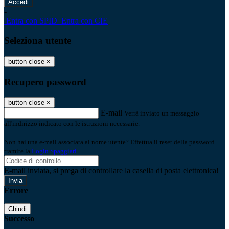
-
Entra con SPID
Entra con CIE
Seleziona utente
button close
×
Recupero password
button close
×
E-mail
Verrà inviato un messaggio
all'indirizzo indicato con le istruzioni necessarie.
Non hai una e-mail associata al nome utente? Effettua il reset della password
tramite la
Login Spaggiari
E-mail inviata, si prega di controllare la casella di posta elettronica!
Errore
Chiudi
Successo