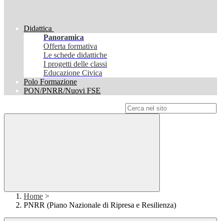
Didattica
Panoramica
Offerta formativa
Le schede didattiche
I progetti delle classi
Educazione Civica
Polo Formazione
PON/PNRR/Nuovi FSE
Campo di ricerca per le pagine del sito
Home
>
PNRR (Piano Nazionale di Ripresa e Resilienza)