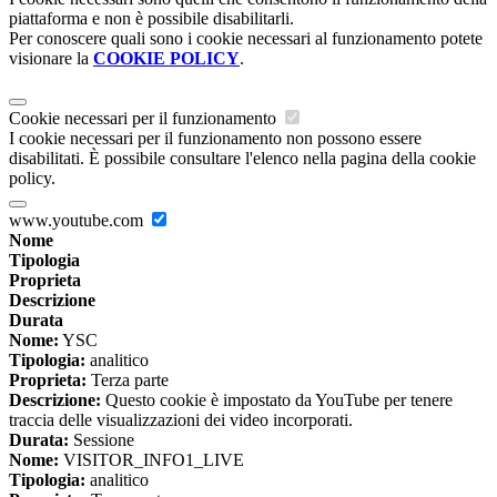
piattaforma e non è possibile disabilitarli.
Per conoscere quali sono i cookie necessari al funzionamento potete
visionare la
COOKIE POLICY
.
Cookie necessari per il funzionamento
I cookie necessari per il funzionamento non possono essere
disabilitati. È possibile consultare l'elenco nella pagina della cookie
policy.
www.youtube.com
Nome
Tipologia
Proprieta
Descrizione
Durata
Nome:
YSC
Tipologia:
analitico
Proprieta:
Terza parte
Descrizione:
Questo cookie è impostato da YouTube per tenere
traccia delle visualizzazioni dei video incorporati.
Durata:
Sessione
Nome:
VISITOR_INFO1_LIVE
Tipologia:
analitico