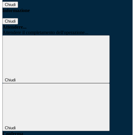
Chiudi
Informazione
Chiudi
Attendere...
Attendere il completamento dell'operazione...
Chiudi
Chiudi
Conferma