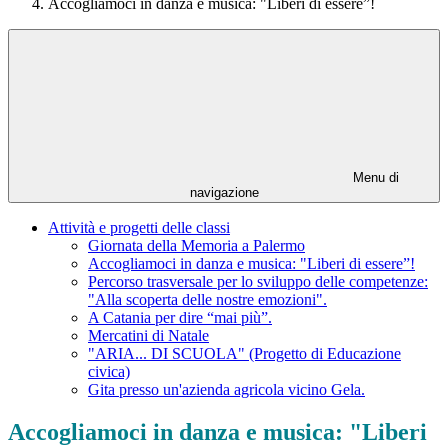
Accogliamoci in danza e musica: "Liberi di essere”!
Menu di
navigazione
Attività e progetti delle classi
Giornata della Memoria a Palermo
Accogliamoci in danza e musica: "Liberi di essere”!
Percorso trasversale per lo sviluppo delle competenze:
"Alla scoperta delle nostre emozioni".
A Catania per dire “mai più”.
Mercatini di Natale
"ARIA... DI SCUOLA" (Progetto di Educazione
civica)
Gita presso un'azienda agricola vicino Gela.
Accogliamoci in danza e musica: "Liberi