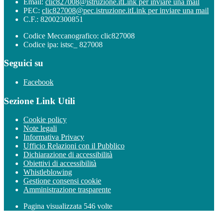
Email:
clic827008@istruzione.it
Link per inviare una mail
PEC:
clic827008@pec.istruzione.it
Link per inviare una mail
C.F.: 82002300851
Codice Meccanografico: clic827008
Codice ipa: istsc_ 827008
Seguici su
Facebook
Sezione Link Utili
Cookie policy
Note legali
Informativa Privacy
Ufficio Relazioni con il Pubblico
Dichiarazione di accessibilità
Obiettivi di accessibilità
Whistleblowing
Gestione consensi cookie
Amministrazione trasparente
Pagina visualizzata
546
volte