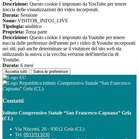
Descrizione:
Questo cookie è impostato da YouTube per tenere
traccia delle visualizzazioni dei video incorporati.
Durata:
Sessione
Nome:
VISITOR_INFO1_LIVE
Tipologia:
analitico
Proprieta:
Terza parte
Descrizione:
Questo cookie è impostato da Youtube per tenere
traccia delle preferenze dell'utente per i video di Youtube incorporati
nei siti; può anche determinare se il visitatore del sito web sta
utilizzando la nuova o la vecchia versione dell'interfaccia di
Youtube.
Durata:
6 mesi
Accetta tutti
Salva le preferenze
Istituto Comprensivo Statale “San Francesco-
Capuana” Gela (CL)
Contatti
Istituto Comprensivo Statale “San Francesco-Capuana” Gela
(CL)
Via Niscemi, 26 - 93012 Gela (CL)
Tel:
0933/913030