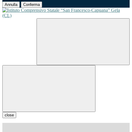
Annulla
Conferma
close