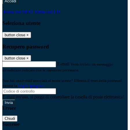
-
Entra con SPID
Entra con CIE
Seleziona utente
button close
×
Recupero password
button close
×
E-mail
Verrà inviato un messaggio
all'indirizzo indicato con le istruzioni necessarie.
Non hai una e-mail associata al nome utente? Effettua il reset della password
tramite la
Login Spaggiari
E-mail inviata, si prega di controllare la casella di posta elettronica!
Errore
Chiudi
Successo