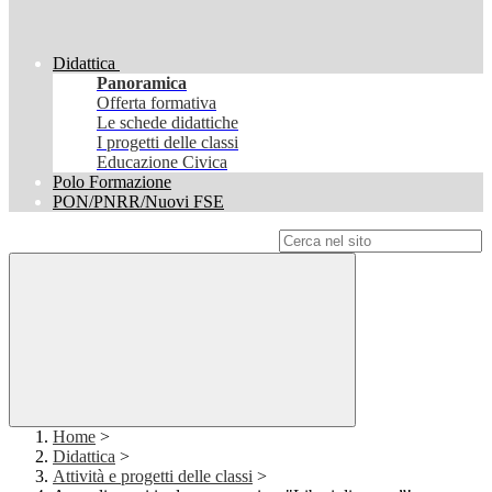
Didattica
Panoramica
Offerta formativa
Le schede didattiche
I progetti delle classi
Educazione Civica
Polo Formazione
PON/PNRR/Nuovi FSE
Campo di ricerca per le pagine del sito
Home
>
Didattica
>
Attività e progetti delle classi
>