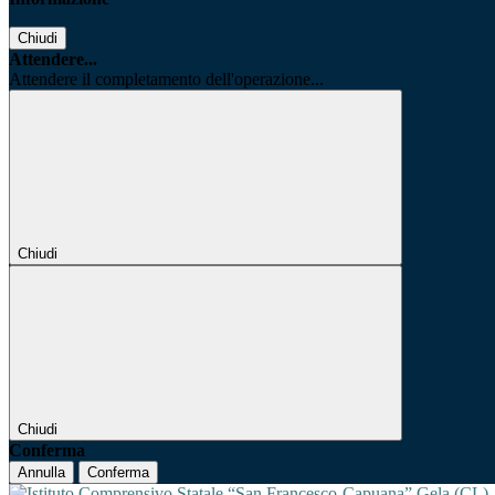
Chiudi
Attendere...
Attendere il completamento dell'operazione...
Chiudi
Chiudi
Conferma
Annulla
Conferma