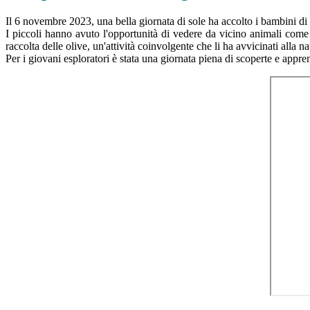
Il 6 novembre 2023, una bella giornata di sole ha accolto i bambini di
I piccoli hanno avuto l'opportunità di vedere da vicino animali come 
raccolta delle olive, un'attività coinvolgente che li ha avvicinati alla na
Per i giovani esploratori è stata una giornata piena di scoperte e appr