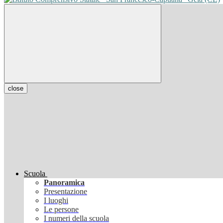
close
Scuola
Panoramica
Presentazione
I luoghi
Le persone
I numeri della scuola