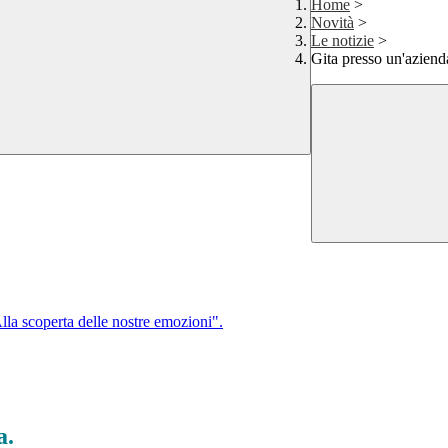
Home
>
Novità
>
Le notizie
>
Gita presso un'aziend
lla scoperta delle nostre emozioni".
a.