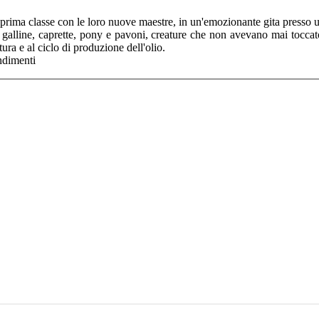
 prima classe con le loro nuove maestre, in un'emozionante gita presso 
galline, caprette, pony e pavoni, creature che non avevano mai toccato 
tura e al ciclo di produzione dell'olio.
endimenti