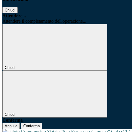
Chiudi
Attendere...
Attendere il completamento dell'operazione...
Chiudi
Chiudi
Conferma
Annulla
Conferma