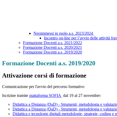
Neoimmessi in ruolo a.s. 2023/2024
Incontro on-line per l’avvio delle attiv
Formazione Docenti a.s. 2021/2022
Formazione Docenti a.s. 2020/2021
Formazione Docenti a.s. 2019/2020
Formazione Docenti a.s. 2019/2020
Attivazione corsi di formazione
Comunicazione per l'avvio del percorso formativo
Iscrizine tramite
piattaforma SOFIA
dal 19 al 27 novembre:
Didattica a Distanza (DaD) - Strumenti, metodologia e valutaz
Didattica a Distanza (DaD) - Strumenti, metodologia e valutaz
Didattica e tecnologie digitali metodologie, strategie, coding e