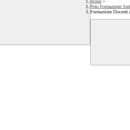
Home
>
Polo Formazione Amb
Formazione Docenti a