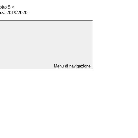
ito 5
>
.s. 2019/2020
Menu di navigazione