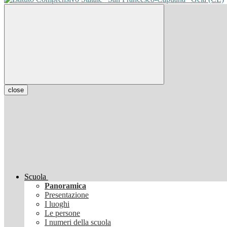
close
Scuola
Panoramica
Presentazione
I luoghi
Le persone
I numeri della scuola