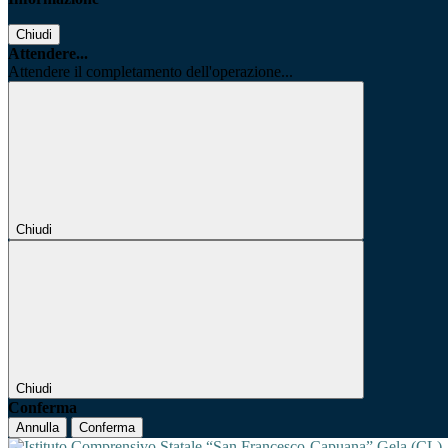
Chiudi
Attendere...
Attendere il completamento dell'operazione...
Chiudi
Chiudi
Conferma
Annulla
Conferma