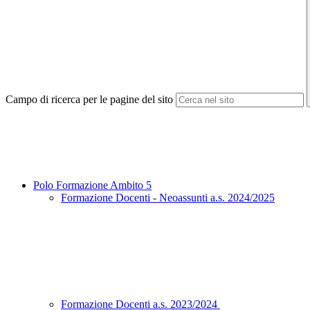
Campo di ricerca per le pagine del sito
Polo Formazione Ambito 5
Formazione Docenti - Neoassunti a.s. 2024/2025
Formazione Docenti a.s. 2023/2024