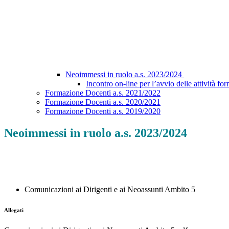
Neoimmessi in ruolo a.s. 2023/2024
Incontro on-line per l’avvio delle attiv
Formazione Docenti a.s. 2021/2022
Formazione Docenti a.s. 2020/2021
Formazione Docenti a.s. 2019/2020
Neoimmessi in ruolo a.s. 2023/2024
Comunicazioni ai Dirigenti e ai Neoassunti Ambito 5
Allegati