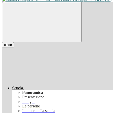
close
Scuola
Panoramica
Presentazione
I luoghi
Le persone
I numeri della scuola