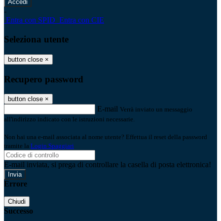
-
Entra con SPID
Entra con CIE
Seleziona utente
button close
×
Recupero password
button close
×
E-mail
Verrà inviato un messaggio
all'indirizzo indicato con le istruzioni necessarie.
Non hai una e-mail associata al nome utente? Effettua il reset della password
tramite la
Login Spaggiari
E-mail inviata, si prega di controllare la casella di posta elettronica!
Errore
Chiudi
Successo