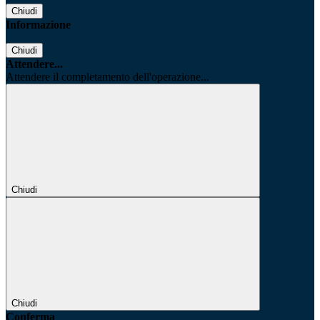
Chiudi
Informazione
Chiudi
Attendere...
Attendere il completamento dell'operazione...
Chiudi
Chiudi
Conferma