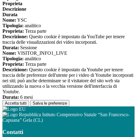
Proprieta
Descrizione
Durata
Nome:
YSC
Tipologia:
analitico
Proprieta:
Terza parte
Descrizione:
Questo cookie è impostato da YouTube per tenere
traccia delle visualizzazioni dei video incorporati.
Durata:
Sessione
Nome:
VISITOR_INFO1_LIVE
Tipologia:
analitico
Proprieta:
Terza parte
Descrizione:
Questo cookie è impostato da Youtube per tenere
traccia delle preferenze dell'utente per i video di Youtube incorporati
nei siti; può anche determinare se il visitatore del sito web sta
utilizzando la nuova o la vecchia versione dell'interfaccia di
Youtube.
Durata:
6 mesi
Accetta tutti
Salva le preferenze
Istituto Comprensivo Statale “San Francesco-
Capuana” Gela (CL)
Contatti