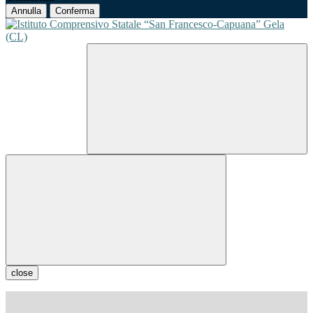
Annulla
Conferma
close