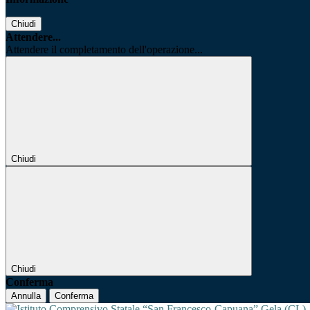
Chiudi
Attendere...
Attendere il completamento dell'operazione...
Chiudi
Chiudi
Conferma
Annulla
Conferma