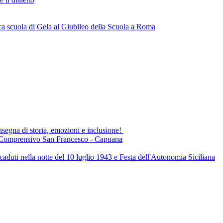
a scuola di Gela al Giubileo della Scuola a Roma
a di storia, emozioni e inclusione!
to Comprensivo San Francesco - Capuana
aduti nella notte del 10 luglio 1943 e Festa dell'Autonomia Siciliana