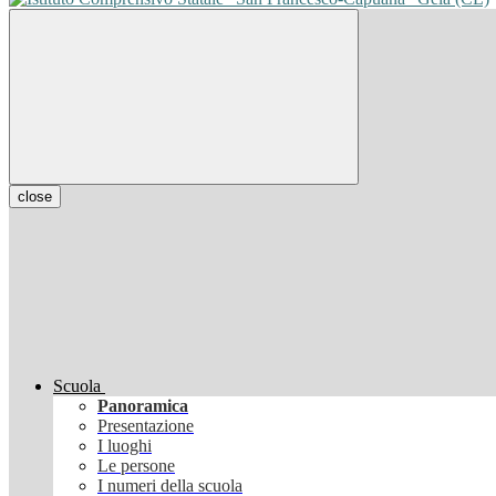
close
Scuola
Panoramica
Presentazione
I luoghi
Le persone
I numeri della scuola