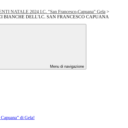
 NATALE 2024 I.C. "San Francesco-Capuana" Gela
>
I BIANCHE DELL'I.C. SAN FRANCESCO CAPUANA
Menu di navigazione
L. Capuana” di Gela!