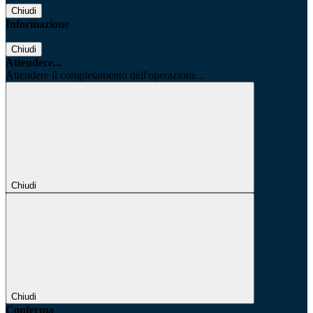
Chiudi
Informazione
Chiudi
Attendere...
Attendere il completamento dell'operazione...
Chiudi
Chiudi
Conferma