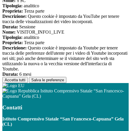
Nome:
YSC
Tipologia:
analitico
Proprieta:
Terza parte
Descrizione:
Questo cookie è impostato da YouTube per tenere
traccia delle visualizzazioni dei video incorporati.
Durata:
Sessione
Nome:
VISITOR_INFO1_LIVE
Tipologia:
analitico
Proprieta:
Terza parte
Descrizione:
Questo cookie è impostato da Youtube per tenere
traccia delle preferenze dell'utente per i video di Youtube incorporati
nei siti; può anche determinare se il visitatore del sito web sta
utilizzando la nuova o la vecchia versione dell'interfaccia di
Youtube.
Durata:
6 mesi
Accetta tutti
Salva le preferenze
Istituto Comprensivo Statale “San Francesco-
Capuana” Gela (CL)
Contatti
Istituto Comprensivo Statale “San Francesco-Capuana” Gela
(CL)