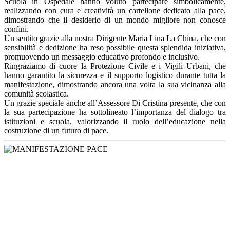
Scuola in Ospedale hanno voluto partecipare simbolicamente,
realizzando con cura e creatività un cartellone dedicato alla pace,
dimostrando che il desiderio di un mondo migliore non conosce
confini.
Un sentito grazie alla nostra Dirigente Maria Lina La China, che con
sensibilità e dedizione ha reso possibile questa splendida iniziativa,
promuovendo un messaggio educativo profondo e inclusivo.
Ringraziamo di cuore la Protezione Civile e i Vigili Urbani, che
hanno garantito la sicurezza e il supporto logistico durante tutta la
manifestazione, dimostrando ancora una volta la sua vicinanza alla
comunità scolastica.
Un grazie speciale anche all’Assessore Di Cristina presente, che con
la sua partecipazione ha sottolineato l’importanza del dialogo tra
istituzioni e scuola, valorizzando il ruolo dell’educazione nella
costruzione di un futuro di pace.