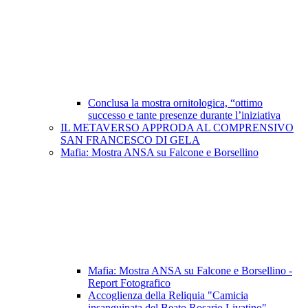
Conclusa la mostra ornitologica, “ottimo
successo e tante presenze durante l’iniziativa
IL METAVERSO APPRODA AL COMPRENSIVO
SAN FRANCESCO DI GELA
Mafia: Mostra ANSA su Falcone e Borsellino
Mafia: Mostra ANSA su Falcone e Borsellino -
Report Fotografico
Accoglienza della Reliquia "Camicia
insanguinata del Beato Rosario Livatino"