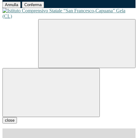
Annulla
Conferma
close