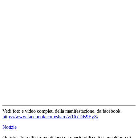
Vedi foto e video completi della manifestazione, da facebook.
https://www.facebook.com/share/v/16xTds9EyZ/
Notizie
Questo sito o gli strumenti terzi da questo utilizzati si avvalgono di