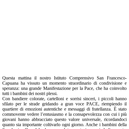
Questa mattina il nostro Istituto Comprensivo San Francesco-
Capuana ha vissuto un momento straordinario di condivisione e
speranza: una grande Manifestazione per la Pace, che ha coinvolto
tutti i bambini dei nostri plessi.
Con bandiere colorate, cartelloni e sorrisi sinceri, i piccoli hanno
sfilato per le strade gridando a gran voce PACE, riempiendo il
quartiere di emozioni autentiche e messaggi di fratellanza. È stato
commovente vedere l’entusiasmo e la consapevolezza con cui
i più
giovani hanno abbracciato questo valore universale, ricordandoci
quanto sia importante coltivarlo ogni giorno. Anche i bambini della