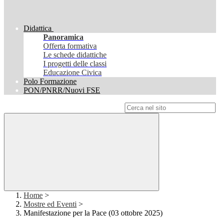
Didattica
Panoramica
Offerta formativa
Le schede didattiche
I progetti delle classi
Educazione Civica
Polo Formazione
PON/PNRR/Nuovi FSE
Campo di ricerca per le pagine del sito
Home
>
Mostre ed Eventi
>
Manifestazione per la Pace (03 ottobre 2025)