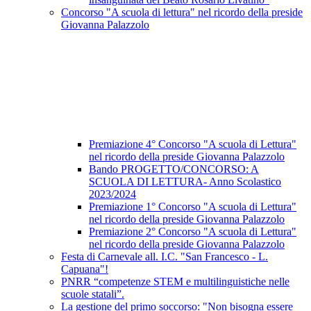
Concorso "A scuola di lettura" nel ricordo della preside
Giovanna Palazzolo
Premiazione 4° Concorso "A scuola di Lettura"
nel ricordo della preside Giovanna Palazzolo
Bando PROGETTO/CONCORSO: A
SCUOLA DI LETTURA- Anno Scolastico
2023/2024
Premiazione 1° Concorso "A scuola di Lettura"
nel ricordo della preside Giovanna Palazzolo
Premiazione 2° Concorso "A scuola di Lettura"
nel ricordo della preside Giovanna Palazzolo
Festa di Carnevale all. I.C. "San Francesco - L.
Capuana"!
PNRR “competenze STEM e multilinguistiche nelle
scuole statali”.
La gestione del primo soccorso: "Non bisogna essere