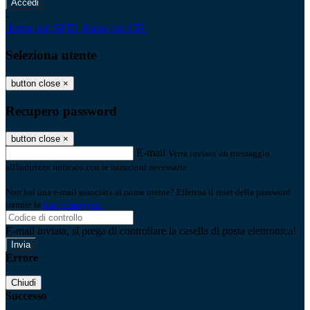
-
Entra con SPID
Entra con CIE
Seleziona utente
button close
×
Recupero password
button close
×
E-mail
Verrà inviato un messaggio
all'indirizzo indicato con le istruzioni necessarie.
Non hai una e-mail associata al nome utente? Effettua il reset della password
tramite la
Login Spaggiari
E-mail inviata, si prega di controllare la casella di posta elettronica!
Errore
Chiudi
Successo