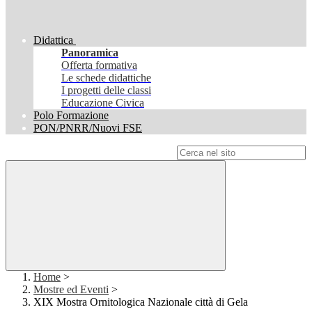
Didattica
Panoramica
Offerta formativa
Le schede didattiche
I progetti delle classi
Educazione Civica
Polo Formazione
PON/PNRR/Nuovi FSE
Campo di ricerca per le pagine del sito
Home
>
Mostre ed Eventi
>
XIX Mostra Ornitologica Nazionale città di Gela