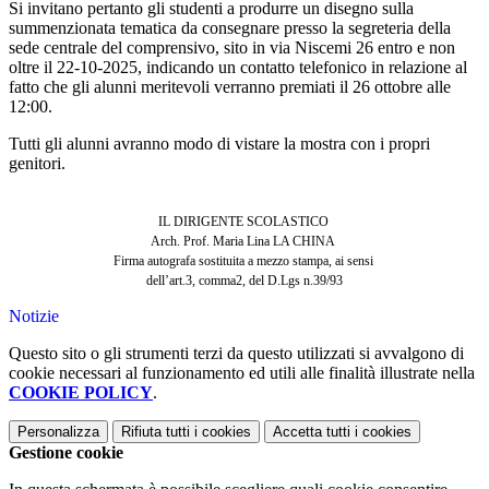
Si invitano pertanto gli studenti a produrre un disegno sulla
summenzionata tematica da consegnare presso la segreteria della
sede centrale del comprensivo, sito in via Niscemi 26 entro e non
oltre il 22-10-2025, indicando un contatto telefonico in relazione al
fatto che gli alunni meritevoli verranno premiati il 26 ottobre alle
12:00.
Tutti gli alunni avranno modo di vistare la mostra con i propri
genitori.
IL DIRIGENTE SCOLASTICO
Arch. Prof. Maria Lina LA CHINA
Firma autografa sostituita a mezzo stampa, ai sensi
dell’art.3, comma2, del D.Lgs n.39/93
Notizie
Questo sito o gli strumenti terzi da questo utilizzati si avvalgono di
cookie necessari al funzionamento ed utili alle finalità illustrate nella
COOKIE POLICY
.
Personalizza
Rifiuta tutti
i cookies
Accetta tutti
i cookies
Gestione cookie