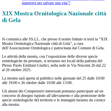
supereroi per salvare una vita"!
XIX Mostra Ornitologica Nazionale città
di Gela
Si comunica alle SS.LL. che presso il nostro Istituto si terrà la “XIX
Mostra Ornitologica Nazionale città di Gela”, a cura
dell’Associazione Ornitologica e patrocinata dal Comune di Gela.
Le attività della mostra, con l’esposizione delle diverse specie
ornitologiche da premiare, si terranno nei locali della palestra del
Plesso Paolo Emiliani Giudici, nella sede in Via Niscemi 26 dal 22
al 26 ottobre 2025.
La mostra sarà aperta al pubblico nelle giornate del 25 dalle 10:00
alle 19:00 e 26 ottobre dalle 10:00 alle 13:00.
Gli alunni dei Comprensivi interessati potranno partecipare ad un
concorso di disegno ispirato all’allevamento e alla protezione delle
specie ornitologiche del territorio e le immagini faranno da cornice
alla mostra.