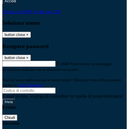
-
Entra con SPID
Entra con CIE
Seleziona utente
button close
×
Recupero password
button close
×
E-mail
Verrà inviato un messaggio
all'indirizzo indicato con le istruzioni necessarie.
Non hai una e-mail associata al nome utente? Effettua il reset della password
tramite la
Login Spaggiari
E-mail inviata, si prega di controllare la casella di posta elettronica!
Errore
Chiudi
Successo