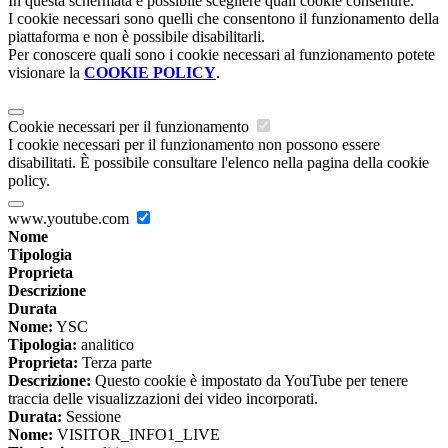
In questa schermata è possibile scegliere quali cookie consentire.
I cookie necessari sono quelli che consentono il funzionamento della
piattaforma e non è possibile disabilitarli.
Per conoscere quali sono i cookie necessari al funzionamento potete
visionare la
COOKIE POLICY
.
Cookie necessari per il funzionamento
I cookie necessari per il funzionamento non possono essere
disabilitati. È possibile consultare l'elenco nella pagina della cookie
policy.
www.youtube.com
Nome
Tipologia
Proprieta
Descrizione
Durata
Nome:
YSC
Tipologia:
analitico
Proprieta:
Terza parte
Descrizione:
Questo cookie è impostato da YouTube per tenere
traccia delle visualizzazioni dei video incorporati.
Durata:
Sessione
Nome:
VISITOR_INFO1_LIVE