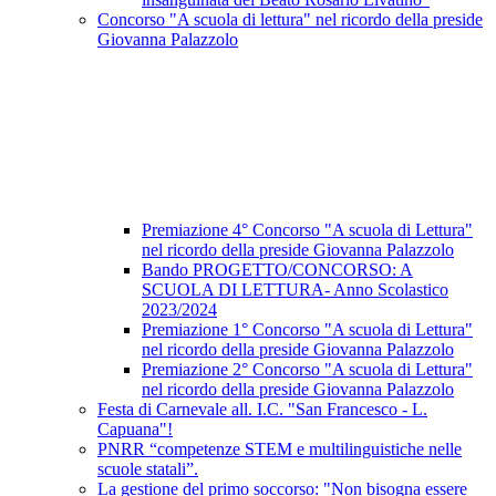
Concorso "A scuola di lettura" nel ricordo della preside
Giovanna Palazzolo
Premiazione 4° Concorso "A scuola di Lettura"
nel ricordo della preside Giovanna Palazzolo
Bando PROGETTO/CONCORSO: A
SCUOLA DI LETTURA- Anno Scolastico
2023/2024
Premiazione 1° Concorso "A scuola di Lettura"
nel ricordo della preside Giovanna Palazzolo
Premiazione 2° Concorso "A scuola di Lettura"
nel ricordo della preside Giovanna Palazzolo
Festa di Carnevale all. I.C. "San Francesco - L.
Capuana"!
PNRR “competenze STEM e multilinguistiche nelle
scuole statali”.
La gestione del primo soccorso: "Non bisogna essere