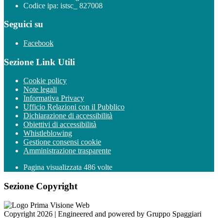
Codice ipa: istsc_ 827008
Seguici su
Facebook
Sezione Link Utili
Cookie policy
Note legali
Informativa Privacy
Ufficio Relazioni con il Pubblico
Dichiarazione di accessibilità
Obiettivi di accessibilità
Whistleblowing
Gestione consensi cookie
Amministrazione trasparente
Pagina visualizzata
486
volte
Sezione Copyright
Copyright 2026 | Engineered and powered by Gruppo Spaggiari