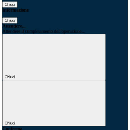
Chiudi
Informazione
Chiudi
Attendere...
Attendere il completamento dell'operazione...
Chiudi
Chiudi
Conferma