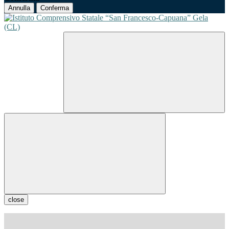
Annulla
Conferma
close