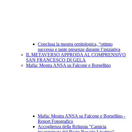
Conclusa la mostra ornitologica, “ottimo
successo e tante presenze durante l’iniziativa
IL METAVERSO APPRODA AL COMPRENSIVO
SAN FRANCESCO DI GELA
Mafia: Mostra ANSA su Falcone e Borsellino
Mafia: Mostra ANSA su Falcone e Borsellino -
Report Fotografico
Accoglienza della Reliquia "Camicia
insanguinata del Beato Rosario Livatino"