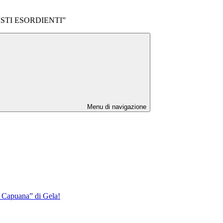
STI ESORDIENTI”
Menu di navigazione
L. Capuana” di Gela!