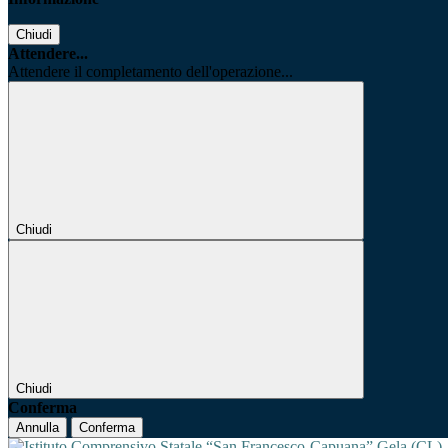
Chiudi
Attendere...
Attendere il completamento dell'operazione...
Chiudi
Chiudi
Conferma
Annulla
Conferma