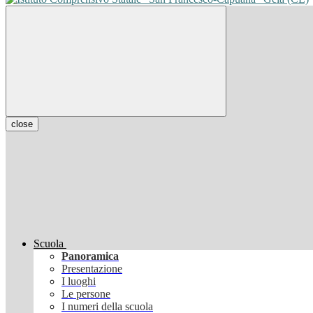
close
Scuola
Panoramica
Presentazione
I luoghi
Le persone
I numeri della scuola