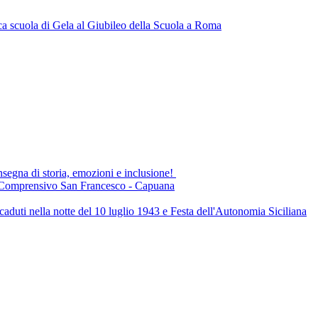
a scuola di Gela al Giubileo della Scuola a Roma
a di storia, emozioni e inclusione!
to Comprensivo San Francesco - Capuana
aduti nella notte del 10 luglio 1943 e Festa dell'Autonomia Siciliana