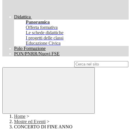
Didattica
Panoramica
Offerta formativa
Le schede didattiche
I progetti delle classi
Educazione Civica
Polo Formazione
PON/PNRR/Nuovi FSE
Campo di ricerca per le pagine del sito
Home
>
Mostre ed Eventi
>
CONCERTO DI FINE ANNO