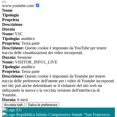
www.youtube.com
Nome
Tipologia
Proprieta
Descrizione
Durata
Nome:
YSC
Tipologia:
analitico
Proprieta:
Terza parte
Descrizione:
Questo cookie è impostato da YouTube per tenere
traccia delle visualizzazioni dei video incorporati.
Durata:
Sessione
Nome:
VISITOR_INFO1_LIVE
Tipologia:
analitico
Proprieta:
Terza parte
Descrizione:
Questo cookie è impostato da Youtube per tenere
traccia delle preferenze dell'utente per i video di Youtube incorporati
nei siti; può anche determinare se il visitatore del sito web sta
utilizzando la nuova o la vecchia versione dell'interfaccia di
Youtube.
Durata:
6 mesi
Accetta tutti
Salva le preferenze
Istituto Comprensivo Statale “San Francesco-