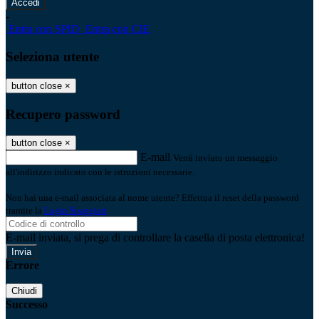
-
Entra con SPID
Entra con CIE
Seleziona utente
button close
×
Recupero password
button close
×
E-mail
Verrà inviato un messaggio
all'indirizzo indicato con le istruzioni necessarie.
Non hai una e-mail associata al nome utente? Effettua il reset della password
tramite la
Login Spaggiari
E-mail inviata, si prega di controllare la casella di posta elettronica!
Errore
Chiudi
Successo