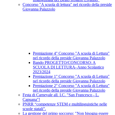
Concorso "A scuola di lettura" nel ricordo della preside
Giovanna Palazzolo
Premiazione 4° Concorso "A scuola di Lettura"
nel ricordo della preside Giovanna Palazzolo
Bando PROGETTO/CONCORSO: A
SCUOLA DI LETTURA- Anno Scolastico
2023/2024
Premiazione 1° Concorso "A scuola di Lettura"
nel ricordo della preside Giovanna Palazzolo
Premiazione 2° Concorso "A scuola di Lettura"
nel ricordo della preside Giovanna Palazzolo
Festa di Carnevale all. I.C. "San Francesco - L.
Capuana"!
PNRR “competenze STEM e multilinguistiche nelle
scuole statali”.
La gestione del primo soccorso: "Non bisogna essere