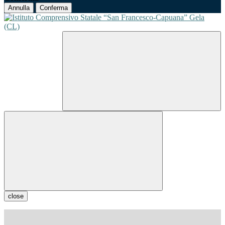
Annulla
Conferma
close