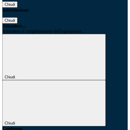
Chiudi
Informazione
Chiudi
Attendere...
Attendere il completamento dell'operazione...
Chiudi
Chiudi
Conferma