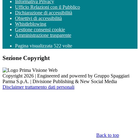
Informativa Privacy
Ufficio Relazioni con il Pubblico
Dichiarazione di accessibilità
Obiettivi di accessibilità
Whistleblowing
Gestione consensi cookie
Amministrazione trasparente
Pagina visualizzata
522
volte
Sezione Copyright
Copyright 2026 | Engineered and powered by Gruppo Spaggiari
Parma S.p.A. | Divisione Publishing & New Social Media
Disclaimer trattamento dati personali
Back to top