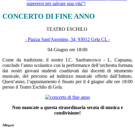
supereroi per salvare una vita"!
CONCERTO DI FINE ANNO
TEATRO ESCHILO
- Piazza Sant'Agostino, 34, 93012 Gela CL -
04 Giugno ore 18:00
Come da tradizione, il nostro I.C. Sanfrancesco - L. Capuana,
conclude l’anno scolastico con la performance dell’orchestra formata
dai nostri giovani studenti coadiuvati dai docenti di strumento
musicale, del percorso ad indirizzo musicale offerto dall’Istituto.
Quest’anno, l’appuntamento è fissato per il 4 giugno alle ore 18:00
presso il Teatro Eschilo di Gela.
Non mancate a questa straordinaria serata di musica e
condivisione!
Allegati