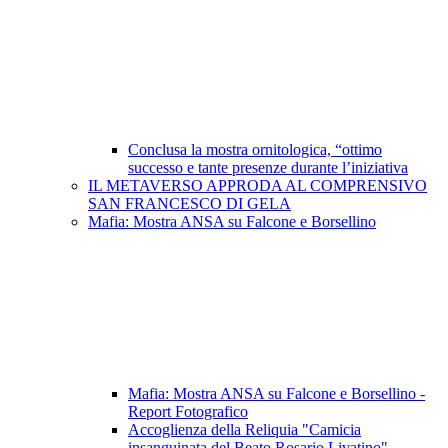
Conclusa la mostra ornitologica, “ottimo
successo e tante presenze durante l’iniziativa
IL METAVERSO APPRODA AL COMPRENSIVO
SAN FRANCESCO DI GELA
Mafia: Mostra ANSA su Falcone e Borsellino
Mafia: Mostra ANSA su Falcone e Borsellino -
Report Fotografico
Accoglienza della Reliquia "Camicia
insanguinata del Beato Rosario Livatino"