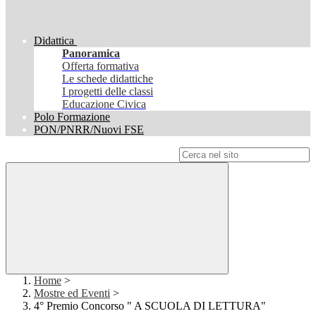
Didattica
Panoramica
Offerta formativa
Le schede didattiche
I progetti delle classi
Educazione Civica
Polo Formazione
PON/PNRR/Nuovi FSE
Campo di ricerca per le pagine del sito
Home
>
Mostre ed Eventi
>
4° Premio Concorso " A SCUOLA DI LETTURA"