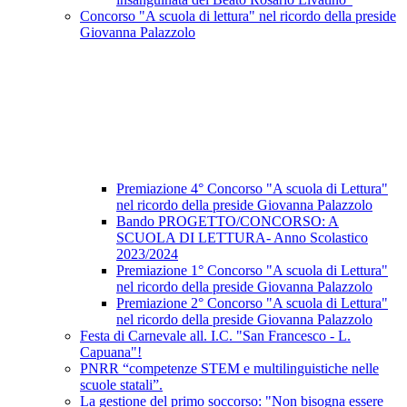
Concorso "A scuola di lettura" nel ricordo della preside
Giovanna Palazzolo
Premiazione 4° Concorso "A scuola di Lettura"
nel ricordo della preside Giovanna Palazzolo
Bando PROGETTO/CONCORSO: A
SCUOLA DI LETTURA- Anno Scolastico
2023/2024
Premiazione 1° Concorso "A scuola di Lettura"
nel ricordo della preside Giovanna Palazzolo
Premiazione 2° Concorso "A scuola di Lettura"
nel ricordo della preside Giovanna Palazzolo
Festa di Carnevale all. I.C. "San Francesco - L.
Capuana"!
PNRR “competenze STEM e multilinguistiche nelle
scuole statali”.
La gestione del primo soccorso: "Non bisogna essere