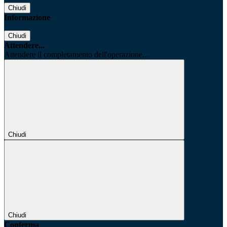
Chiudi
Informazione
Chiudi
Attendere...
Attendere il completamento dell'operazione...
Chiudi
Chiudi
Conferma