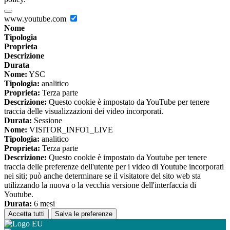
www.youtube.com
Nome
Tipologia
Proprieta
Descrizione
Durata
Nome:
YSC
Tipologia:
analitico
Proprieta:
Terza parte
Descrizione:
Questo cookie è impostato da YouTube per tenere
traccia delle visualizzazioni dei video incorporati.
Durata:
Sessione
Nome:
VISITOR_INFO1_LIVE
Tipologia:
analitico
Proprieta:
Terza parte
Descrizione:
Questo cookie è impostato da Youtube per tenere
traccia delle preferenze dell'utente per i video di Youtube incorporati
nei siti; può anche determinare se il visitatore del sito web sta
utilizzando la nuova o la vecchia versione dell'interfaccia di
Youtube.
Durata:
6 mesi
Accetta tutti
Salva le preferenze